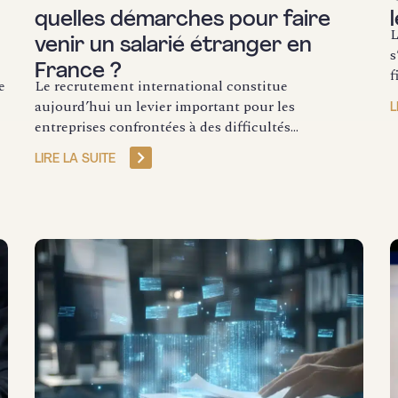
quelles démarches pour faire
L
venir un salarié étranger en
s
France ?
f
e
Le recrutement international constitue
aujourd’hui un levier important pour les
L
entreprises confrontées à des difficultés...
LIRE LA SUITE