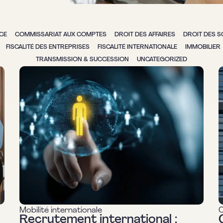
CE
COMMISSARIAT AUX COMPTES
DROIT DES AFFAIRES
DROIT DES S
FISCALITÉ DES ENTREPRISES
FISCALITÉ INTERNATIONALE
IMMOBILIER
TRANSMISSION & SUCCESSION
UNCATEGORIZED
Mobilité internationale
C
Recrutement international :