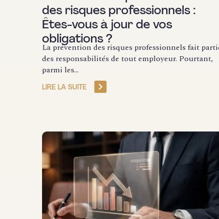
des risques professionnels :
Êtes-vous à jour de vos
obligations ?
La prévention des risques professionnels fait parti
des responsabilités de tout employeur. Pourtant,
parmi les...
LIRE LA SUITE