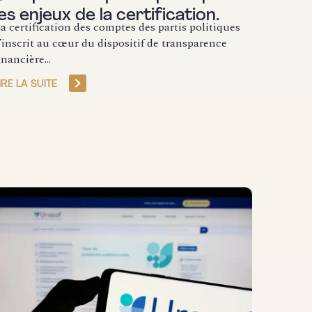
les enjeux de la certification.
a certification des comptes des partis politiques
’inscrit au cœur du dispositif de transparence
inancière...
IRE LA SUITE