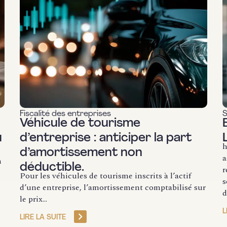
Fiscalité des entreprises
S
Véhicule de tourisme
u
d’entreprise : anticiper la part
h
d’amortissement non
a
n
déductible.
r
Pour les véhicules de tourisme inscrits à l’actif
s
d’une entreprise, l’amortissement comptabilisé sur
d
le prix...
L
LIRE LA SUITE