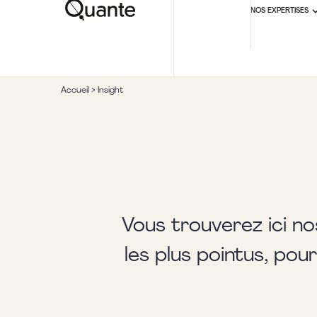
NOS EXPERTISES
Accueil
>
Insight
Vous trouverez ici no
les plus pointus, pou