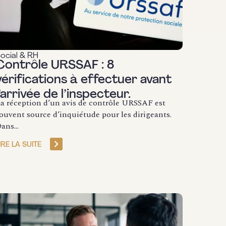
ocial & RH
Contrôle URSSAF : 8
vérifications à effectuer avant
l’arrivée de l’inspecteur.
a réception d’un avis de contrôle URSSAF est
ouvent source d’inquiétude pour les dirigeants.
ans...
IRE LA SUITE