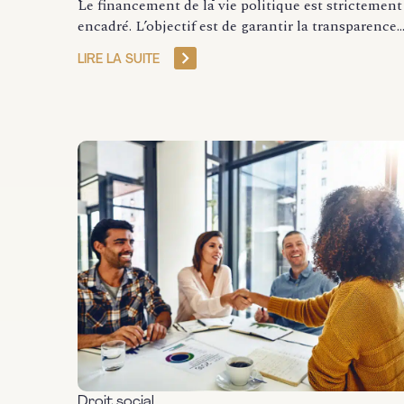
Le financement de la vie politique est strictement
encadré. L’objectif est de garantir la transparence..
LIRE LA SUITE
Droit social