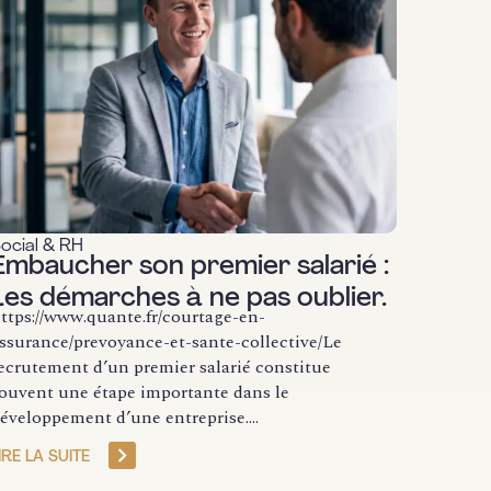
ocial & RH
Embaucher son premier salarié :
Les démarches à ne pas oublier.
ttps://www.quante.fr/courtage-en-
ssurance/prevoyance-et-sante-collective/Le
ecrutement d’un premier salarié constitue
ouvent une étape importante dans le
éveloppement d’une entreprise....
IRE LA SUITE