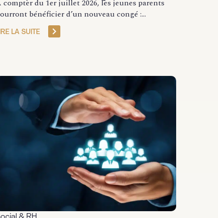
 compter du 1er juillet 2026, les jeunes parents
ourront bénéficier d’un nouveau congé :...
IRE LA SUITE
ocial & RH