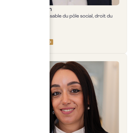
Mickaël Gozlan
Associé, Responsable du pôle social, droit du
travail & R.H.
PRENDRE RDV