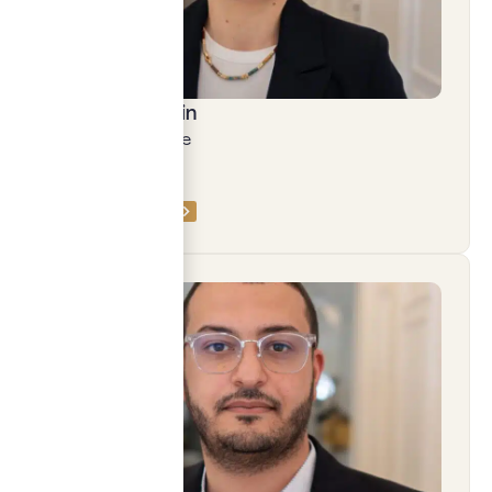
Claire Pellegrin
Notaire, associée
PRENDRE RDV