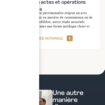
Encadrer les actes et opérations
patrimoniales
Quand les décisions patrimoniales exigent un acte
notarié, notamment en matière de transmission ou de
structuration immobilière, notre étude notariale
permet de leur donner une forme juridique claire et
définitive.
ACCÉDER À L’ÉTUDE NOTARIALE
Une autre
manière