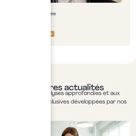
Safia Hedia
Assureur, associée
PRENDRE RDV
Nos dernières actualités
Accédez aux analyses approfondies et aux
perspectives exclusives développées par nos
experts.