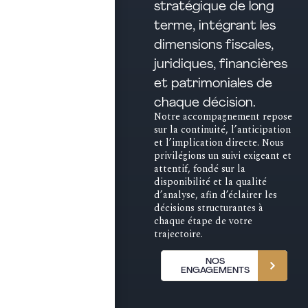
stratégique de long
terme, intégrant les
dimensions fiscales,
juridiques, financières
et patrimoniales de
chaque décision.
Notre accompagnement repose
sur la continuité, l’anticipation
et l’implication directe. Nous
privilégions un suivi exigeant et
attentif, fondé sur la
disponibilité et la qualité
d’analyse, afin d’éclairer les
décisions structurantes à
chaque étape de votre
trajectoire.
NOS
ENGAGEMENTS