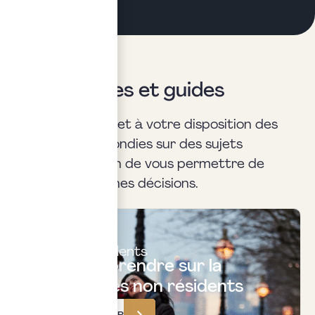
Nos analyses et guides
experts
Notre cabinet met à votre disposition des
analyses approfondies sur des sujets
stratégiques afin de vous permettre de
prendre les bonnes décisions.
Fiscalité
des non résidents
Tout comprendre sur la
fiscalité des non résidents