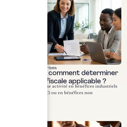
Fiscalité des entreprises
BIC ou BNC : comment déterminer
la catégorie fiscale applicable ?
La qualification d’une activité en bénéfices industriels
et commerciaux (BIC) ou en bénéfices non
commerciaux...
LIRE LA SUITE