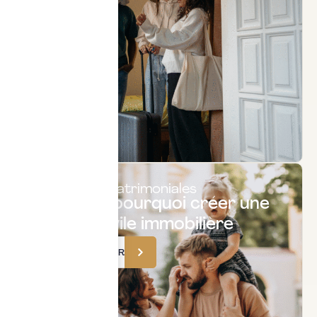
Structures patrimoniales
Quand et pourquoi créer une
société civile immobilière
TÉLÉCHARGER