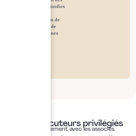
analyses approfondies
sur des sujets
stratégiques afin de
vous permettre de
prendre les bonnes
décisions.
Vos interlocuteurs privilégiés
Échangez directement avec les associés