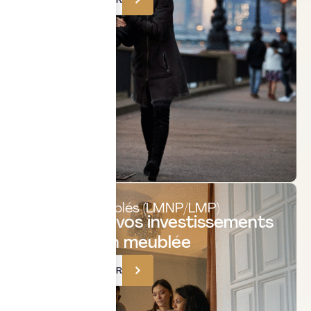
TÉLÉCHARGER
Loueurs meublés (LMNP/LMP)
Optimisez vos investissements
en location meublée
TÉLÉCHARGER