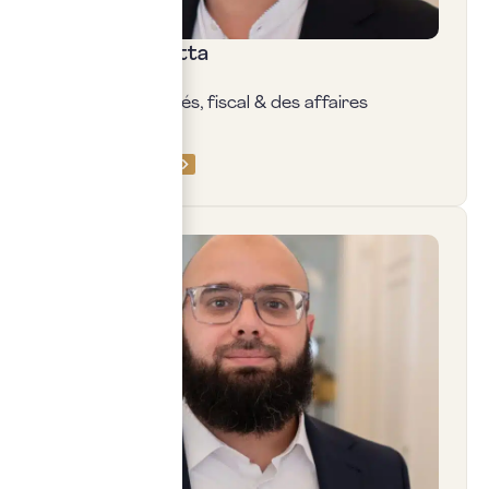
Karim Boussetta
Avocat, associé,
Droit des sociétés, fiscal & des affaires
PRENDRE RDV