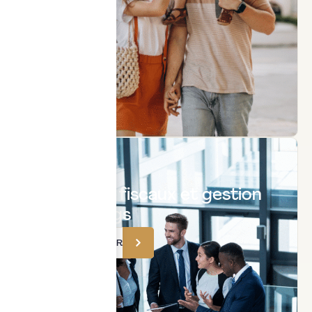
Groupes
et holdings
Avantages fiscaux et gestion
des holdings
TÉLÉCHARGER