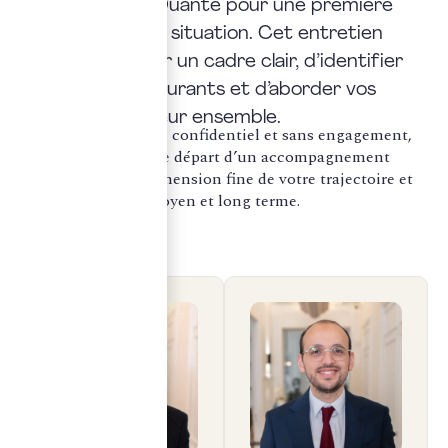
fondateurs de Quante pour une première
lecture de votre situation. Cet entretien
permet de poser un cadre clair, d’identifier
les enjeux structurants et d’aborder vos
décisions dans leur ensemble.
Ce premier échange, confidentiel et sans engagement,
constitue le point de départ d’un accompagnement
fondé sur la compréhension fine de votre trajectoire et
de vos objectifs à moyen et long terme.