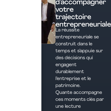
d’accompagner
votre
trajectoire
entrepreneuriale
La réussite
entrepreneuriale se
construit dans le
temps et s’appuie sur
des décisions qui
engagent
durablement
l’entreprise et le
patrimoine.
Quante accompagne
ces moments clés par
une lecture