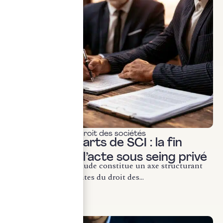
Actualités & veille
,
Droit des sociétés
Cession de parts de SCI : la fin
définitive de l’acte sous seing privé
La lutte contre la fraude constitue un axe structurant
des évolutions récentes du droit des...
LIRE LA SUITE