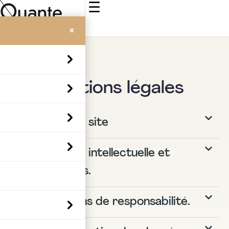
☰
×
Accueil
>
Mentions légales
Mentions légales
1 - Édition du site
2 - Propriété intellectuelle et
contrefaçons.
3 - Limitations de responsabilité.