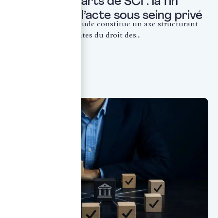
Cession de parts de SCI : la fin
définitive de l’acte sous seing privé
La lutte contre la fraude constitue un axe structurant
des évolutions récentes du droit des...
LIRE LA SUITE