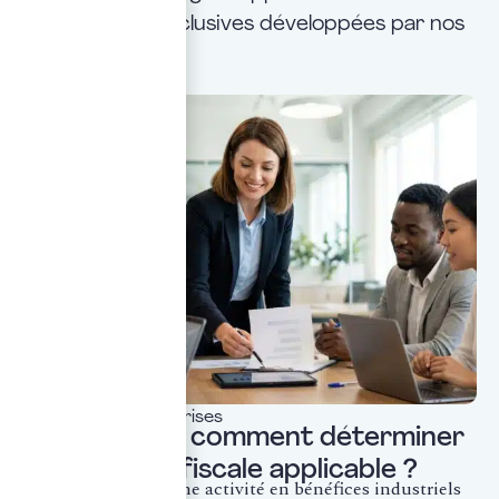
perspectives exclusives développées par nos
experts.
Fiscalité des entreprises
BIC ou BNC : comment déterminer
la catégorie fiscale applicable ?
La qualification d’une activité en bénéfices industriels