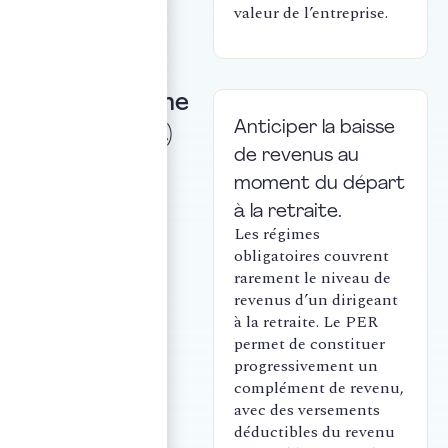
valeur de l’entreprise.
Plan d’épargne
Anticiper la baisse
retraite (PER)
de revenus au
moment du départ
à la retraite.
Les régimes
obligatoires couvrent
rarement le niveau de
revenus d’un dirigeant
à la retraite. Le PER
permet de constituer
progressivement un
complément de revenu,
avec des versements
déductibles du revenu