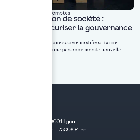
Commissariat aux comptes
Transformation de société :
comment sécuriser la gouvernance
?
La transformation d’une société modifie sa forme
juridique sans créer une personne morale nouvelle.
Conformément...
LIRE LA SUITE
21 rue d’Algérie – 69001 Lyon
31 rue d’Amsterdam – 75008 Paris
Tél. 04 28 29 21 21