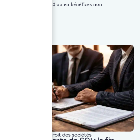
et commerciaux (BIC) ou en bénéfices non
commerciaux...
LIRE LA SUITE
Actualités & veille
,
Droit des sociétés