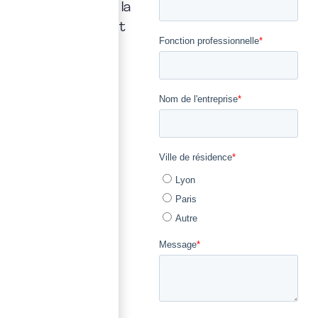
transparence et la
précision qui font
notre métier.