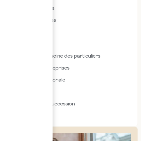
Droit des affaires
Droit des sociétés
Droit fiscal
Droit social
Fiscalité & patrimoine des particuliers
Fiscalité des entreprises
Fiscalité internationale
Immobilier
Transmission & succession
Social & RH