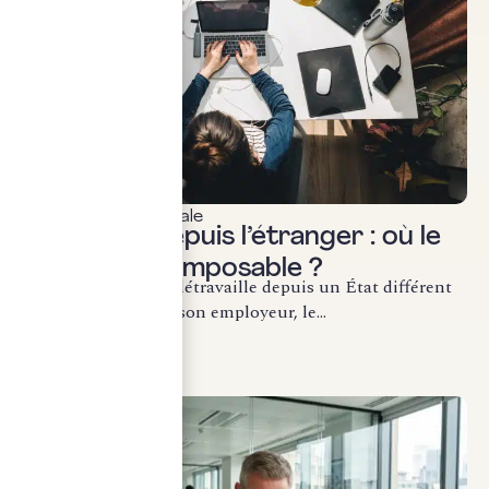
Fiscalité internationale
Télétravail depuis l’étranger : où le
salarié est-il imposable ?
Lorsqu’un salarié télétravaille depuis un État différent
de celui où se situe son employeur, le...
LIRE LA SUITE