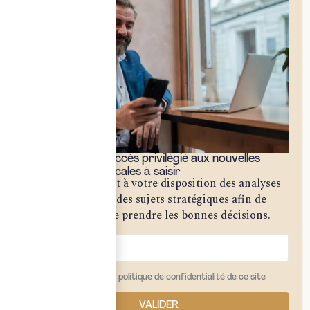
Bénéficiez d'un accès privilégié aux nouvelles
opportunités fiscales à saisir
Notre cabinet met à votre disposition des analyses
approfondies sur des sujets stratégiques afin de
vous permettre de prendre les bonnes décisions.
j'ai lu et j'accepte la politique de confidentialité de ce site
VALIDER