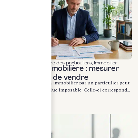
Fiscalité & patrimoine des particuliers
,
Immobilier
Plus-value immobilière : mesurer
l’impôt avant de vendre
La cession d’un bien immobilier par un particulier peut
générer une plus-value imposable. Celle-ci correspond...
LIRE LA SUITE