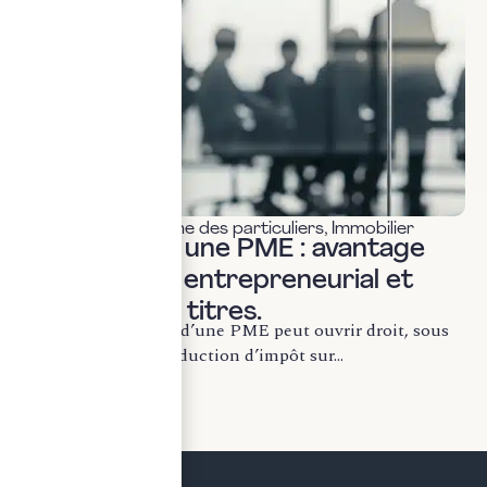
Fiscalité & patrimoine des particuliers
,
Immobilier
Investir dans une PME : avantage
fiscal, risque entrepreneurial et
illiquidité des titres.
Souscrire au capital d’une PME peut ouvrir droit, sous
conditions, à une réduction d’impôt sur...
LIRE LA SUITE