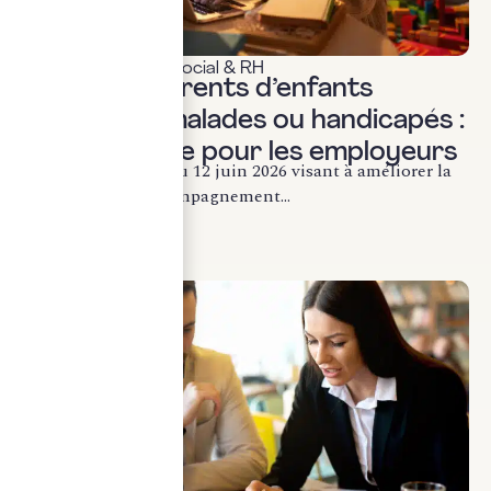
Actualités & veille
,
Social & RH
Loi 2026 : Parents d’enfants
gravement malades ou handicapés :
ce qui change pour les employeurs
La loi n° 2026-492 du 12 juin 2026 visant à améliorer la
protection et l’accompagnement...
LIRE LA SUITE