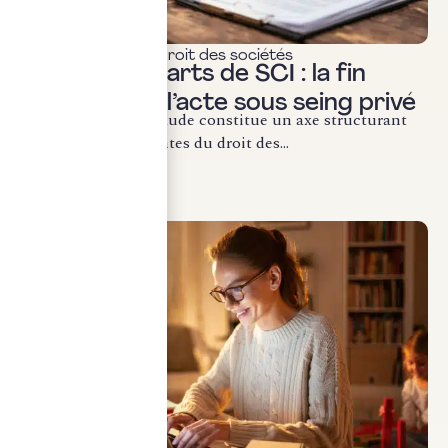
Actualités & veille
,
Droit des sociétés
Cession de parts de SCI : la fin
définitive de l’acte sous seing privé
La lutte contre la fraude constitue un axe structurant
des évolutions récentes du droit des...
LIRE LA SUITE