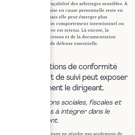
collectives et de la traçabilité des arbitrages sensibles. À
l’égard des tiers, la mise en cause personnelle reste en
principe encadrée, mais elle peut émerger plus
directement lorsqu’un comportement intentionnel ou
particulièrement grave est retenu. Là encore, la
sécurisation des processus et de la documentation
constitue une ligne de défense essentielle.
II- Des obligations de conformité
dont le défaut de suivi peut exposer
personnellement le dirigeant.
a. Des obligations sociales, fiscales et
réglementaires à intégrer dans le
pilotage courant.
L’exposition du dirigeant ne résulte pas seulement de