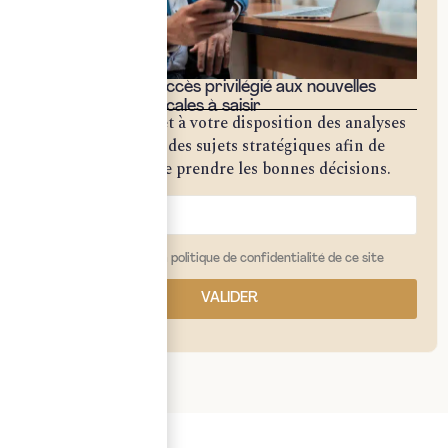
Bénéficiez d'un accès privilégié aux nouvelles
opportunités fiscales à saisir
Notre cabinet met à votre disposition des analyses
approfondies sur des sujets stratégiques afin de
vous permettre de prendre les bonnes décisions.
j'ai lu et j'accepte la politique de confidentialité de ce site
VALIDER