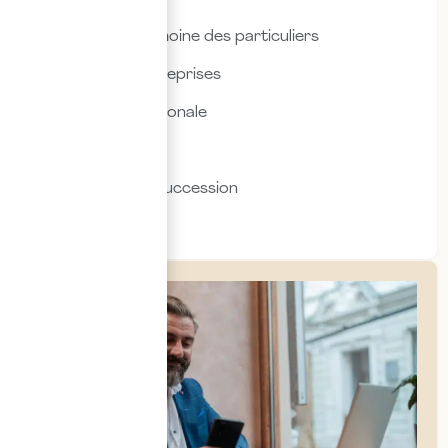
Fiscalité & patrimoine des particuliers
Fiscalité des entreprises
Fiscalité internationale
Immobilier
Transmission & succession
Social & RH