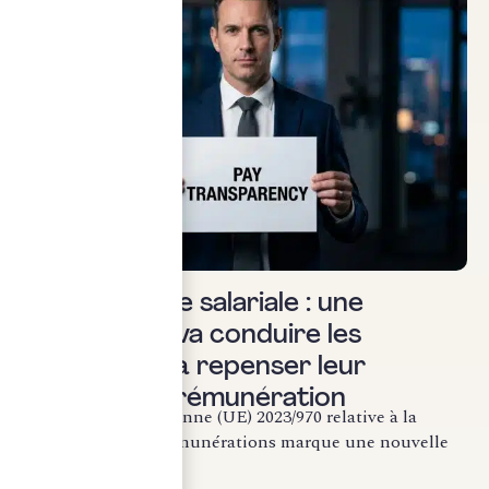
Social & RH
Transparence salariale : une
réforme qui va conduire les
entreprises à repenser leur
politique de rémunération
La directive européenne (UE) 2023/970 relative à la
transparence des rémunérations marque une nouvelle
étape...