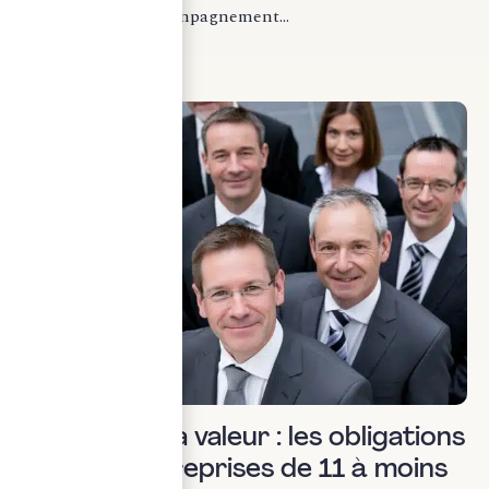
protection et l’accompagnement...
LIRE LA SUITE
Social & RH
Partage de la valeur : les obligations
pour les entreprises de 11 à moins