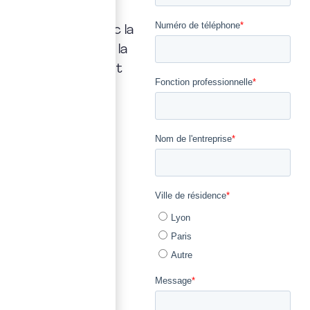
répondrons
rapidement, avec la
transparence et la
précision qui font
notre métier.