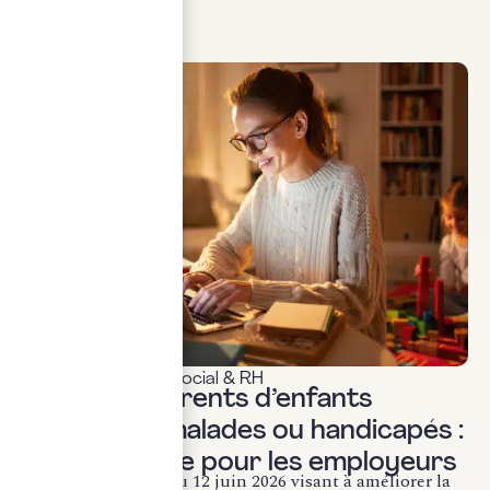
LIRE LA SUITE
Actualités & veille
,
Social & RH
Loi 2026 : Parents d’enfants
gravement malades ou handicapés :
ce qui change pour les employeurs
La loi n° 2026-492 du 12 juin 2026 visant à améliorer la