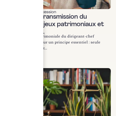
Transmission & succession
Anticiper la transmission du
dirigeant : enjeux patrimoniaux et
stratégiques.
La transmission patrimoniale du dirigeant-chef
d’entreprise repose sur un principe essentiel : seule
l’anticipation permet...
LIRE LA SUITE