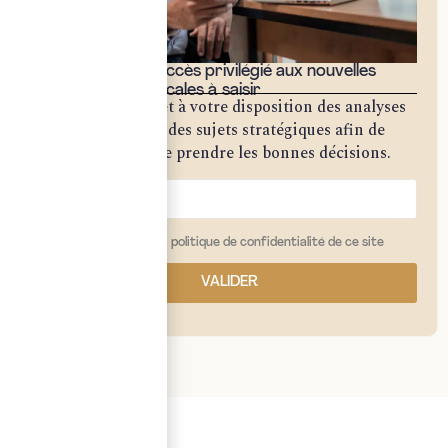
Bénéficiez d'un accès privilégié aux nouvelles
opportunités fiscales à saisir
Notre cabinet met à votre disposition des analyses
approfondies sur des sujets stratégiques afin de
vous permettre de prendre les bonnes décisions.
j'ai lu et j'accepte la politique de confidentialité de ce site
VALIDER