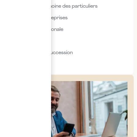
Fiscalité & patrimoine des particuliers
Fiscalité des entreprises
Fiscalité internationale
Immobilier
Transmission & succession
Social & RH