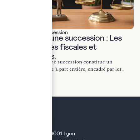
Transmission & succession
Renoncer à une succession : Les
conséquences fiscales et
patrimoniales.
La renonciation à une succession constitue un
mécanisme juridique à part entière, encadré par les...
LIRE LA SUITE
21 rue d’Algérie – 69001 Lyon