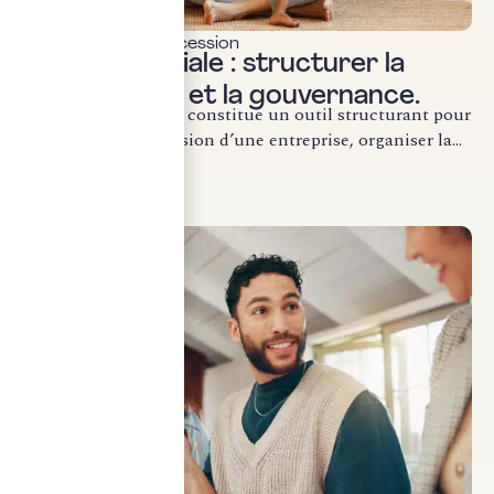
Transmission & succession
Holding familiale : structurer la
transmission et la gouvernance.
La holding familiale constitue un outil structurant pour
préparer la transmission d’une entreprise, organiser la...
LIRE LA SUITE