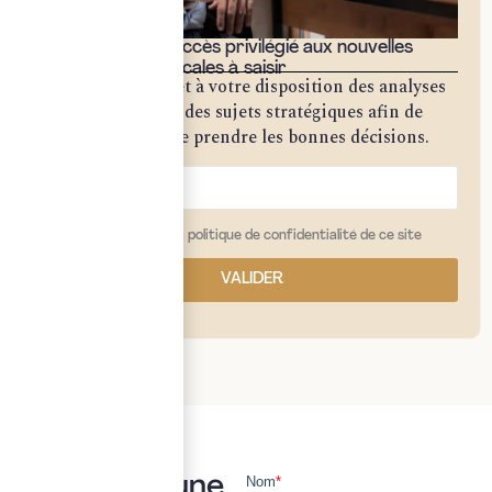
Bénéficiez d'un accès privilégié aux nouvelles
opportunités fiscales à saisir
Notre cabinet met à votre disposition des analyses
approfondies sur des sujets stratégiques afin de
vous permettre de prendre les bonnes décisions.
j'ai lu et j'accepte la politique de confidentialité de ce site
VALIDER
Vous avez une