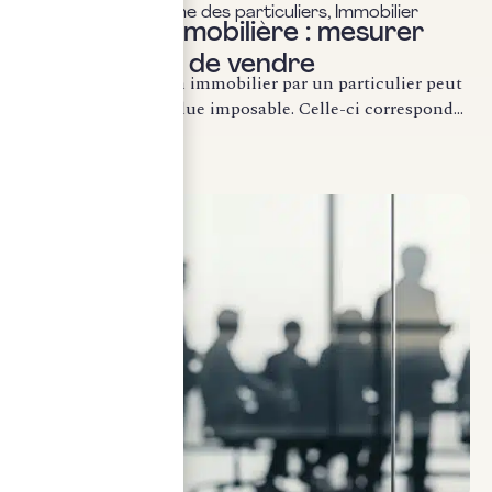
Fiscalité & patrimoine des particuliers
,
Immobilier
Plus-value immobilière : mesurer
l’impôt avant de vendre
La cession d’un bien immobilier par un particulier peut
générer une plus-value imposable. Celle-ci correspond...
LIRE LA SUITE