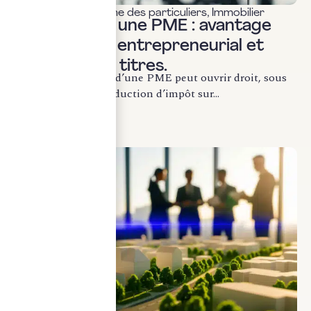
Fiscalité & patrimoine des particuliers
,
Immobilier
Investir dans une PME : avantage
fiscal, risque entrepreneurial et
illiquidité des titres.
Souscrire au capital d’une PME peut ouvrir droit, sous
conditions, à une réduction d’impôt sur...
LIRE LA SUITE