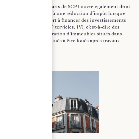
La souscription de parts de SCPI ouvre également droit
pour le souscripteur à une réduction d’impôt lorsque
cette souscription sert à financer des investissements
Malraux (CGI art. 199 tervicies, IV), c’est-à-dire des
opérations de restauration d’immeubles situés dans
certaines zones, destinés à être loués après travaux.