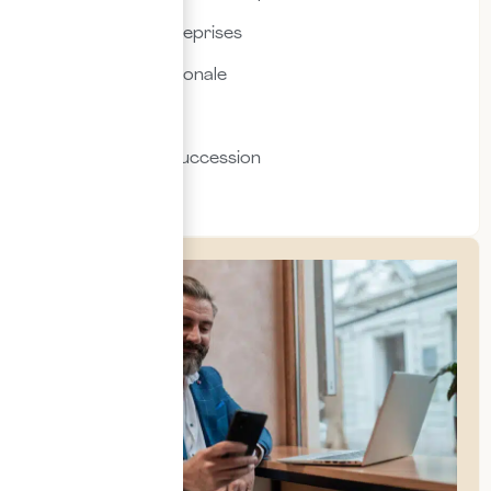
Fiscalité des entreprises
Fiscalité internationale
Immobilier
Transmission & succession
Social & RH