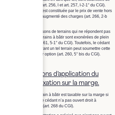
plein droit à la TVA (art. 256, I et art. 257, I-2-1° du CGI).
L’assiette de la TVA est constituée par le prix de vente hors
taxe de l’immeuble, augmenté des charges (art. 266, 2-b
du CGI).
A contrario, les livraisons de terrains qui ne répondent pas
à la définition des terrains à bâtir sont exonérées de plein
droit de la TVA (art. 261, 5-1° du CGI). Toutefois, le cédant
assujetti à la TVA livrant un tel terrain peut soumettre cette
livraison à la taxe sur option (art. 260, 5° bis du CGI).
II. Les conditions d’application du
régime de taxation sur la marge.
La livraison d’un terrain à bâtir est taxable sur la marge si
son acquisition par le cédant n’a pas ouvert droit à
déduction de la TVA (
art.
268 du CGI).