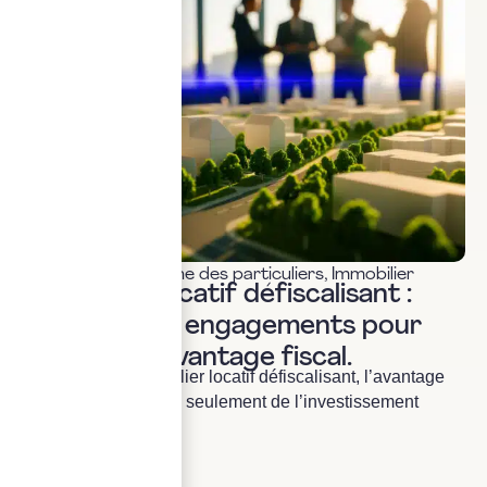
Fiscalité & patrimoine des particuliers
,
Immobilier
Immobilier locatif défiscalisant :
sécuriser les engagements pour
préserver l’avantage fiscal.
En matière d’immobilier locatif défiscalisant, l’avantage
fiscal ne dépend pas seulement de l’investissement
initial. Il...
LIRE LA SUITE