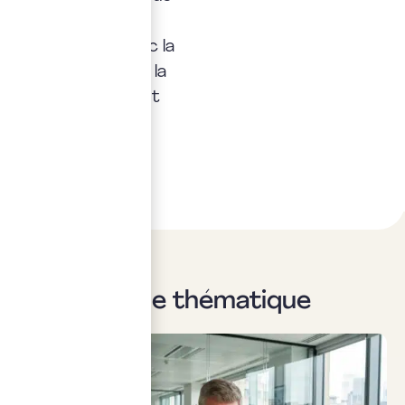
répondrons
rapidement, avec la
transparence et la
précision qui font
notre métier.
Sur la même thématique