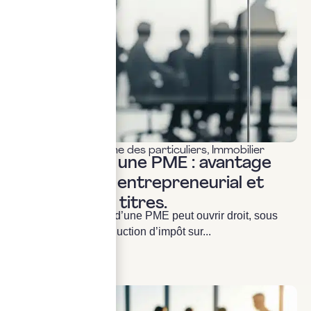
Fiscalité & patrimoine des particuliers
,
Immobilier
Investir dans une PME : avantage
fiscal, risque entrepreneurial et
illiquidité des titres.
Souscrire au capital d’une PME peut ouvrir droit, sous
conditions, à une réduction d’impôt sur...
LIRE LA SUITE