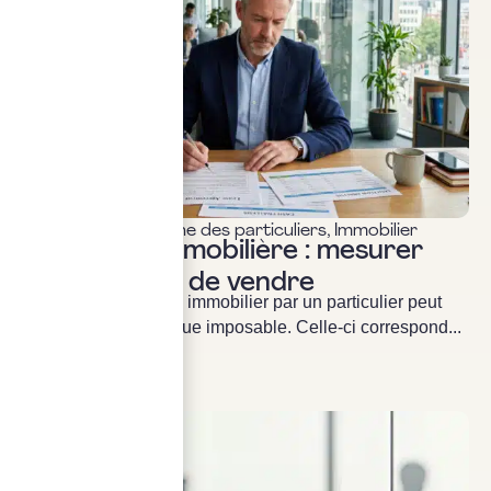
Fiscalité & patrimoine des particuliers
,
Immobilier
Plus-value immobilière : mesurer
l’impôt avant de vendre
La cession d’un bien immobilier par un particulier peut
générer une plus-value imposable. Celle-ci correspond...
LIRE LA SUITE