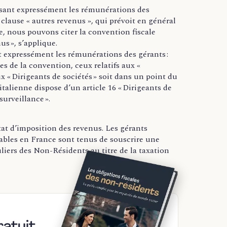
isant expressément les rémunérations des
 clause « autres revenus », qui prévoit en général
e, nous pouvons citer la convention fiscale
us », s’applique.
 expressément les rémunérations des gérants :
es de la convention, ceux relatifs aux «
x « Dirigeants de sociétés » soit dans un point du
talienne dispose d’un article 16 « Dirigeants de
urveillance ».
tat d’imposition des revenus. Les gérants
ables en France sont tenus de souscrire une
liers des Non-Résidents au titre de la taxation
ratuit