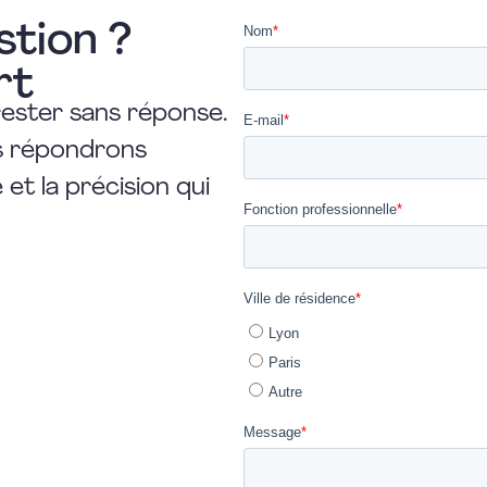
stion ?
rt
rester sans réponse.
us répondrons
et la précision qui