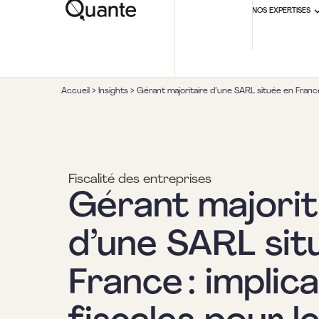
NOS EXPERTISES
Accueil
>
Insights
>
Gérant majoritaire d’une SARL située en France 
Fiscalité des entreprises
Gérant majorit
d’une SARL sit
France : implic