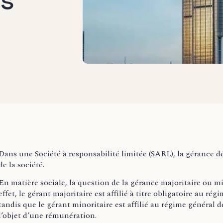
es
Dans une Société à responsabilité limitée (SARL), la gérance d
de la société.
En matière sociale, la question de la gérance majoritaire ou m
effet, le gérant majoritaire est affilié à titre obligatoire au ré
tandis que le gérant minoritaire est affilié au régime général de
l’objet d’une rémunération.