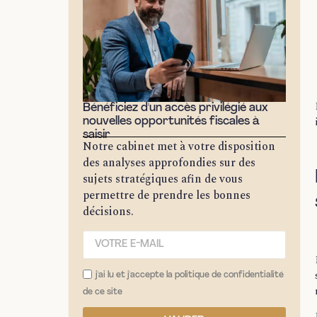
Bénéficiez d'un accès privilégié aux
nouvelles opportunités fiscales à
saisir
Notre cabinet met à votre disposition
des analyses approfondies sur des
sujets stratégiques afin de vous
permettre de prendre les bonnes
décisions.
j'ai lu et j'accepte la politique de confidentialité
de ce site