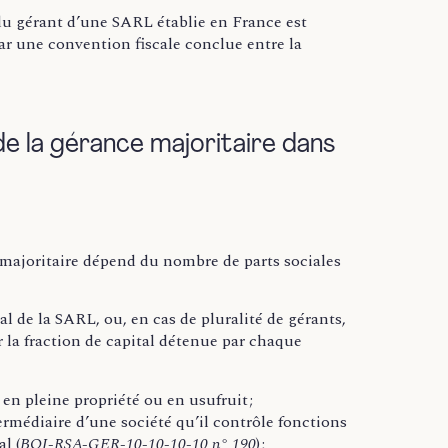
 du gérant d’une SARL établie en France est
ar une convention fiscale conclue entre la
de la gérance majoritaire dans
ce majoritaire dépend du nombre de parts sociales
al de la SARL, ou, en cas de pluralité de gérants,
er la fraction de capital détenue par chaque
en pleine propriété ou en usufruit ;
termédiaire d’une société qu’il contrôle fonctions
l (
BOI-RSA-GER-10-10-10-10 n° 190
) ;