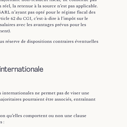
éel, la retenue à la source n’est pas applicable.
ARL n’ayant pas opté pour le régime fiscal des
icle 62 du CGI, c’est-à-dire à l’impôt sur le
salaires avec les avantages prévus pour les
ment).
ous réserve de dispositions contraires éventuelles
 internationale
es internationales ne permet pas de viser une
ajoritaires pourraient être associés, entraînant
elon qu’elles comportent ou non une clause
s :