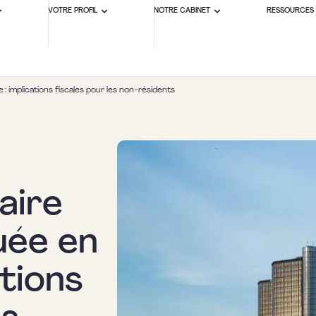
VOTRE PROFIL
NOTRE CABINET
RESSOURCES
: implications fiscales pour les non-résidents
aire
uée en
ations