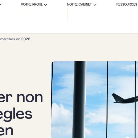
VOTRE PROFIL
NOTRE CABINET
RESSOURCES
 démarches en 2026
er non
ègles
en