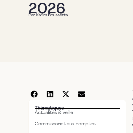
2026
Par
Karim Boussetta
Thématiques
Actualités & veille
Commissariat aux comptes