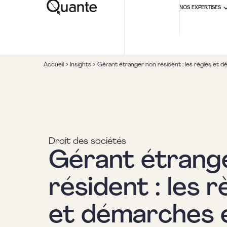
NOS EXPERTISES
Accueil
>
Insights
>
Gérant étranger non résident : les règles et
Droit des sociétés
Gérant étrang
résident : les r
et démarches 