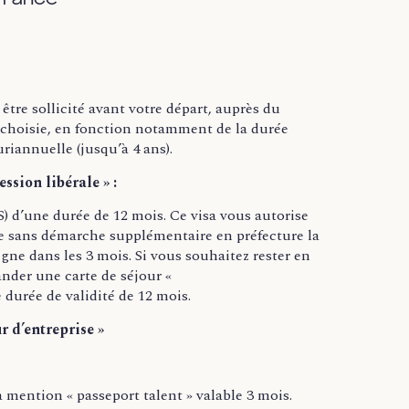
t être sollicité avant votre départ, auprès du
ur choisie, en fonction notamment de la durée
riannuelle (jusqu’à 4 ans).
ssion libérale » :
S) d’une durée de 12 mois. Ce visa vous autorise
nce sans démarche supplémentaire en préfecture la
igne dans les 3 mois. Si vous souhaitez rester en
nder une carte de séjour «
 durée de validité de 12 mois.
r d’entreprise »
a mention « passeport talent » valable 3 mois.