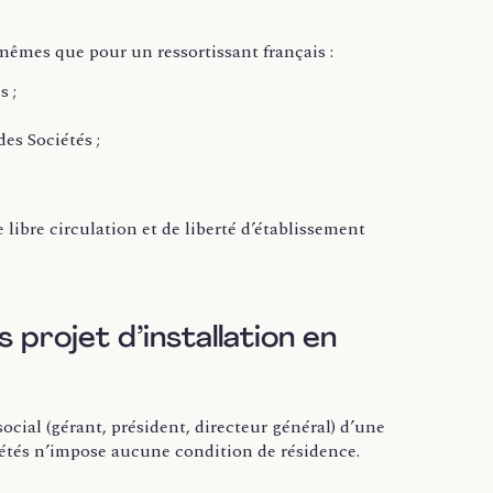
mêmes que pour un ressortissant français :
s ;
es Sociétés ;
libre circulation et de liberté d’établissement
 projet d’installation en
cial (gérant, président, directeur général) d’une
ociétés n’impose aucune condition de résidence.