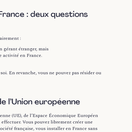
France : deux questions
lairement :
n gérant étranger, mais
e activité en France.
n soi. En revanche, vous ne pouvez pas résider ou
de l’Union européenne
péenne (UE), de l’Espace Économique Européen
à effectuer. Vous pouvez librement créer une
ociété française, vous installer en France sans