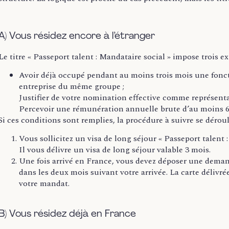
A) Vous résidez encore à l’étranger
Le titre « Passeport talent : Mandataire social » impose trois e
Avoir déjà occupé pendant au moins trois mois une fonct
entreprise du même groupe ;
Justifier de votre nomination effective comme représenta
Percevoir une rémunération annuelle brute d’au moins 6
Si ces conditions sont remplies, la procédure à suivre se dérou
Vous sollicitez un visa de long séjour « Passeport talent 
Il vous délivre un visa de long séjour valable 3 mois.
Une fois arrivé en France, vous devez déposer une deman
dans les deux mois suivant votre arrivée. La carte délivré
votre mandat.
B) Vous résidez déjà en France