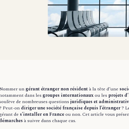
Nommer un
gérant étranger non résident
à la tête d’une
soci
notamment dans les
groupes internationaux
ou les
projets d
soulève de nombreuses questions
juridiques et administrati
? Peut-on
diriger une société française depuis l’étranger
? L
gérant de
s’installer en France
ou non. Cet article vous présent
démarches
à suivre dans chaque cas.