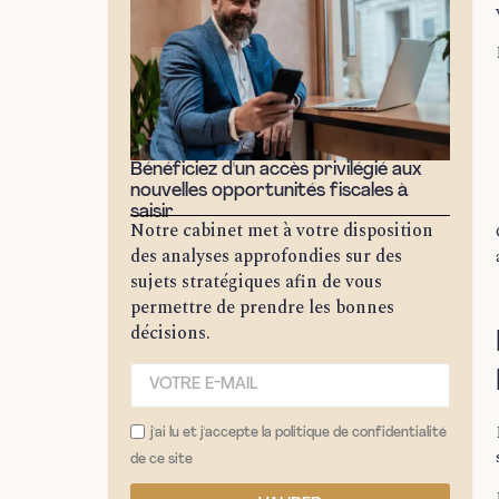
Bénéficiez d'un accès privilégié aux
nouvelles opportunités fiscales à
saisir
Notre cabinet met à votre disposition
des analyses approfondies sur des
sujets stratégiques afin de vous
permettre de prendre les bonnes
décisions.
j'ai lu et j'accepte la politique de confidentialité
de ce site