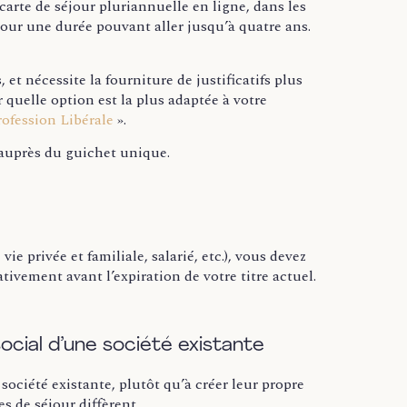
rte de séjour pluriannuelle en ligne, dans les
 pour une durée pouvant aller jusqu’à quatre ans.
et nécessite la fourniture de justificatifs plus
 quelle option est la plus adaptée à votre
rofession Libérale
».
 auprès du guichet unique.
vie privée et familiale, salarié, etc.), vous devez
vement avant l’expiration de votre titre actuel.
cial d’une société existante
ociété existante, plutôt qu’à créer leur propre
es de séjour diffèrent.