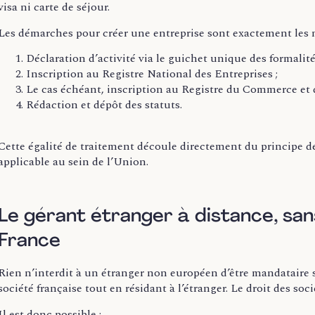
visa ni carte de séjour.
Les démarches pour créer une entreprise sont exactement les 
Déclaration d’activité via le guichet unique des formalité
Inscription au Registre National des Entreprises ;
Le cas échéant, inscription au Registre du Commerce et d
Rédaction et dépôt des statuts.
Cette égalité de traitement découle directement du principe de 
applicable au sein de l’Union.
Le gérant étranger à distance, sans
France
Rien n’interdit à un étranger non européen d’être mandataire so
société française tout en résidant à l’étranger. Le droit des s
Il est donc possible :