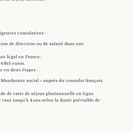
xigences cumulatives :
ion de direction ou de salarié dans une
nt légal en France ;
4 865 euros.
le en deux étapes :
: Mandataire social » auprès du consulat français.
de de carte de séjour pluriannuelle en ligne
e vaut jusqu’à 4 ans selon la durée prévisible de