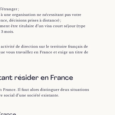
’étranger ;
e à une organisation ne nécessitant pas votre
ce, décisions prises à distance) ;
ent être titulaire d’un visa court séjour (type
 3 mois.
tivité de direction sur le territoire français de
e vous travaillez en France et exige un titre de
tant résider en France
n France. Il faut alors distinguer deux situations
re social d’une société existante.
 France