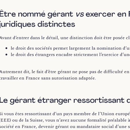
Être nommé gérant
vs
exercer en 
juridiques distinctes
Avant d’entrer dans le détail, une distinction doit être posée c
le droit des sociétés permet largement la nomination d’u
le droit des étrangers encadre strictement l’exercice d’un
Autrement dit, le fait d’être gérant ne pose pas de difficulté e
travailler en France sans autorisation adaptée.
Le gérant étranger ressortissant 
Si vous êtes ressortissant d’un pays membre de l’Union euro
(EEE) ou de la Suisse, vous n’avez aucune formalité préalable 
société en France, devenir gérant ou mandataire social d’une s