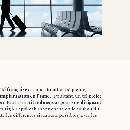
été française
est une situation fréquente,
’implantation en France
. Pourtant, un tel projet
ves
. Faut-il un
titre de séjour
pour être
dirigeant
es
règles
applicables varient selon le souhait du
e les différentes situations possibles, avec les