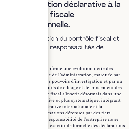
I. De l’obligation déclarative à la
compliance fiscale
organisationnelle.
a) L’intensification du contrôle fiscal et
l’extension des responsabilités de
l’entreprise.
L’actualité fiscale confirme une évolution nette des
modalités de contrôle de l’administration, marquée par
l’élargissement de ses pouvoirs d’investigation et par un
recours accru aux outils de ciblage et de croisement des
données. Le contrôle fiscal s’inscrit désormais dans une
logique plus préventive et plus systématique, intégrant
l’assistance administrative internationale et la
mobilisation d’informations détenues par des tiers.
Corrélativement, la responsabilité de l’entreprise ne se
limite plus à la seule exactitude formelle des déclarations