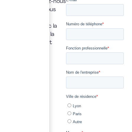
réponse. Confiez-nous
la vôtre : nous vous
répondrons
rapidement, avec la
transparence et la
précision qui font
notre métier.