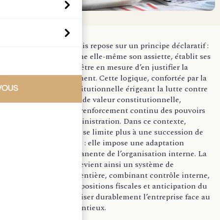
Le droit fiscal français repose sur un principe déclaratif :
l’entreprise détermine elle-même son assiette, établit ses
déclarations et doit être en mesure d’en justifier la
sincérité à tout moment. Cette logique, confortée par la
jurisprudence constitutionnelle érigeant la lutte contre
VOUS
la fraude en objectif de valeur constitutionnelle,
s’accompagne d’un renforcement continu des pouvoirs
de contrôle de l’administration. Dans ce contexte,
l’actualité fiscale ne se limite plus à une succession de
réformes techniques : elle impose une adaptation
structurelle et permanente de l’organisation interne. La
conformité fiscale devient ainsi un système de
gouvernance à part entière, combinant contrôle interne,
documentation des positions fiscales et anticipation du
risque, afin de sécuriser durablement l’entreprise face au
contrôle et au contentieux.