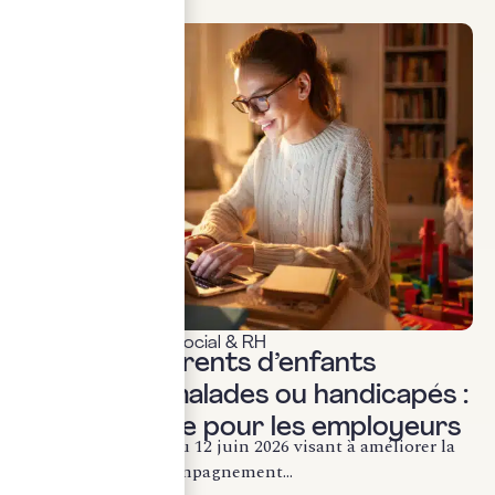
Actualités & veille
,
Social & RH
Loi 2026 : Parents d’enfants
gravement malades ou handicapés :
ce qui change pour les employeurs
La loi n° 2026-492 du 12 juin 2026 visant à améliorer la
protection et l’accompagnement...