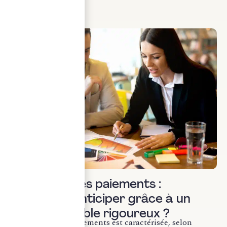
LIRE LA SUITE
Actualités & veille
Cessation des paiements :
comment l’anticiper grâce à un
suivi comptable rigoureux ?
La cessation des paiements est caractérisée, selon