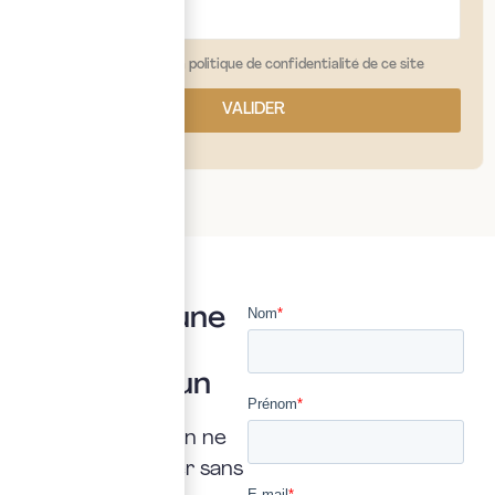
j'ai lu et j'accepte la politique de confidentialité de ce site
VALIDER
Vous avez une
question ?
Posez là à un
expert
Une interrogation ne
doit jamais rester sans