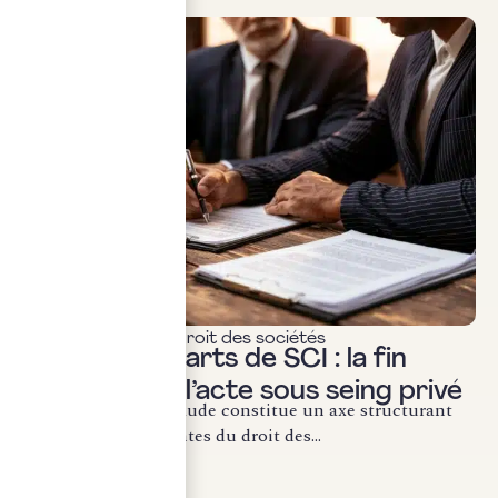
Actualités & veille
,
Droit des sociétés
Cession de parts de SCI : la fin
définitive de l’acte sous seing privé
La lutte contre la fraude constitue un axe structurant
des évolutions récentes du droit des...
LIRE LA SUITE