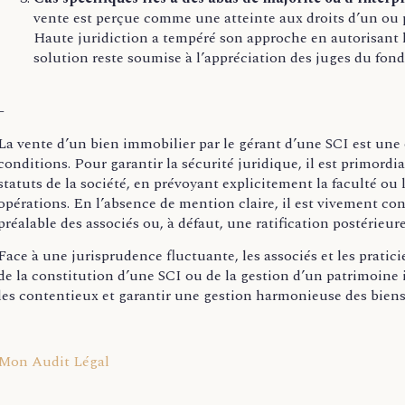
vente est perçue comme une atteinte aux droits d’un ou p
Haute juridiction a tempéré son approche en autorisant l
solution reste soumise à l’appréciation des juges du fond
–
La vente d’un bien immobilier par le gérant d’une SCI est un
conditions. Pour garantir la sécurité juridique, il est primordial
statuts de la société, en prévoyant explicitement la faculté ou l
opérations. En l’absence de mention claire, il est vivement co
préalable des associés ou, à défaut, une ratification postérieure
Face à une jurisprudence fluctuante, les associés et les pratici
de la constitution d’une SCI ou de la gestion d’un patrimoine 
les contentieux et garantir une gestion harmonieuse des biens
Mon Audit Légal