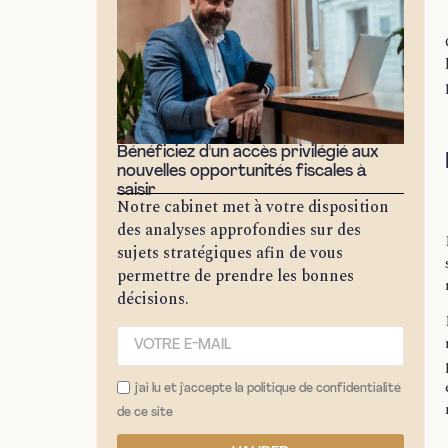
Bénéficiez d'un accès privilégié aux
nouvelles opportunités fiscales à
saisir
Notre cabinet met à votre disposition
des analyses approfondies sur des
sujets stratégiques afin de vous
permettre de prendre les bonnes
décisions.
j'ai lu et j'accepte la politique de confidentialité
de ce site