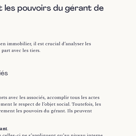
t les pouvoirs du gérant de
 immobilier, il est crucial d’analyser les
part avec les tiers.
iés
orts avec les associés, accomplir tous les actes
ent le respect de l’objet social. Toutefois, les
rement les pouvoirs du gérant. Ils peuvent
rant
.
e celles-ci ne s’appliquent qu’au niveau interne