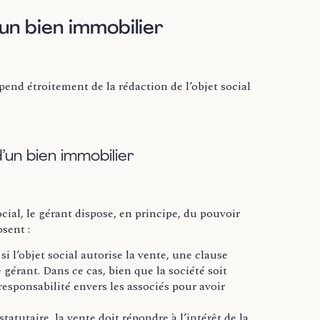
’un bien immobilier
end étroitement de la rédaction de l’objet social
’un bien immobilier
cial, le gérant dispose, en principe, du pouvoir
osent :
 l’objet social autorise la vente, une clause
e gérant. Dans ce cas, bien que la société soit
 responsabilité envers les associés pour avoir
atutaire, la vente doit répondre à l’intérêt de la