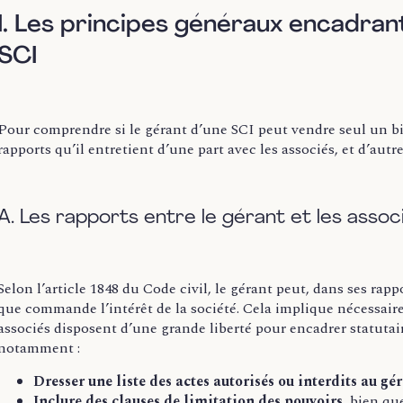
I. Les principes généraux encadran
SCI
Pour comprendre si le gérant d’une SCI peut vendre seul un bien
rapports qu’il entretient d’une part avec les associés, et d’autre 
A. Les rapports entre le gérant et les assoc
Selon l’article 1848 du Code civil, le gérant peut, dans ses rapp
que commande l’intérêt de la société. Cela implique nécessairem
associés disposent d’une grande liberté pour encadrer statutai
notamment :
Dresser une liste des actes autorisés ou interdits au gé
Inclure des clauses de limitation des pouvoirs
, bien qu