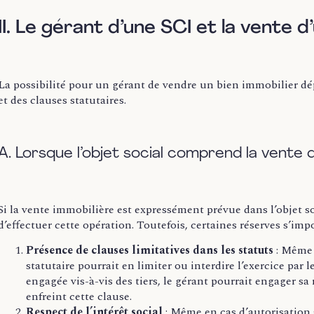
II.
Le gérant d’une SCI et la vente d
La possibilité pour un gérant de vendre un bien immobilier dép
et des clauses statutaires.
A. Lorsque l’objet social comprend la vente d
Si la vente immobilière est expressément prévue dans l’objet so
d’effectuer cette opération. Toutefois, certaines réserves s’imp
Présence de clauses limitatives dans les statuts
:
Même si
statutaire pourrait en limiter ou interdire l’exercice par l
engagée vis-à-vis des tiers, le gérant pourrait engager sa
enfreint cette clause.
Respect de l’intérêt social
:
Même en cas d’autorisation st