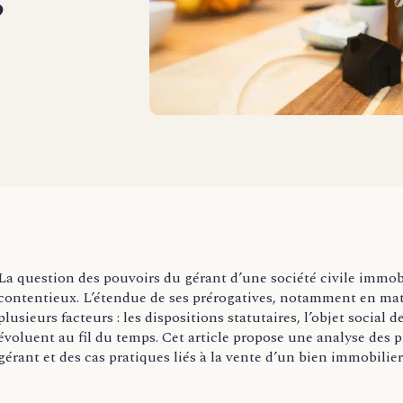
s
La question des pouvoirs du gérant d’une société civile immobil
contentieux. L’étendue de ses prérogatives, notamment en mat
plusieurs facteurs : les dispositions statutaires, l’objet social d
évoluent au fil du temps. Cet article propose une analyse des 
gérant et des cas pratiques liés à la vente d’un bien immobilier 