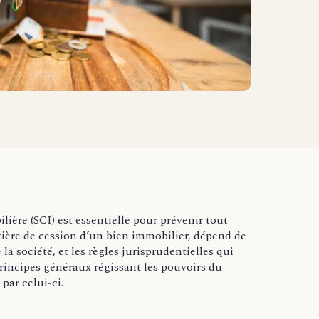
ière (SCI) est essentielle pour prévenir tout
ière de cession d’un bien immobilier, dépend de
e la société, et les règles jurisprudentielles qui
principes généraux régissant les pouvoirs du
par celui-ci.