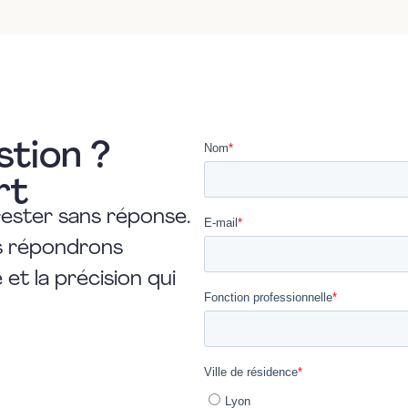
stion ?
rt
rester sans réponse.
us répondrons
et la précision qui