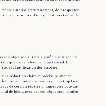
 même autorisé statutairement, doit respecter
et social, est source d’interprétation et donc de
 son objet social. Cela signifie que la société
tant que l’acte relève de l’objet social. En
été, sauf ratification des associés.
 : une rédaction claire et précise permet de
. À l’inverse, une rédaction vague ou trop large
en cas de cession répétée d’immeubles pouvant
hand de biens, avec des conséquences fiscales