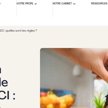
VOTRE PROFIL
NOTRE CABINET
RESSOURCES
CI : quelles sont les règles ?
n
le
I :