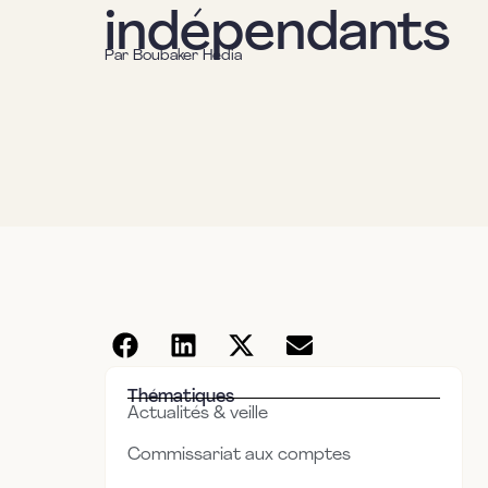
indépendants
Par
Boubaker Hedia
Thématiques
Actualités & veille
Commissariat aux comptes