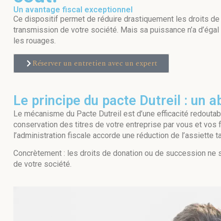
Un avantage fiscal exceptionnel
Ce dispositif permet de réduire drastiquement les droits de
transmission de votre société. Mais sa puissance n’a d’éga
les rouages.
Réserver un entretien avec un expert
Le principe du pacte Dutreil : un
Le mécanisme du Pacte Dutreil est d’une efficacité redouta
conservation des titres de votre entreprise par vous et vos 
l’administration fiscale accorde une réduction de l’assiette 
Concrètement : les droits de donation ou de succession ne s
de votre société.