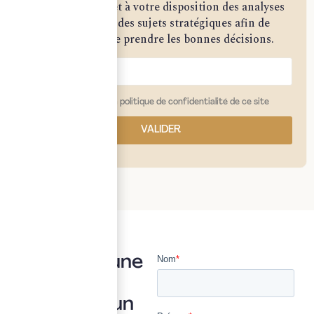
Notre cabinet met à votre disposition des analyses
approfondies sur des sujets stratégiques afin de
vous permettre de prendre les bonnes décisions.
j'ai lu et j'accepte la politique de confidentialité de ce site
VALIDER
Vous avez une
question ?
Posez là à un