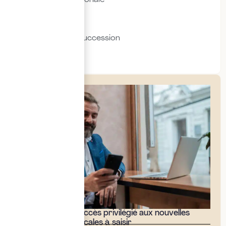
Immobilier
Transmission & succession
Social & RH
Bénéficiez d'un accès privilégié aux nouvelles
opportunités fiscales à saisir