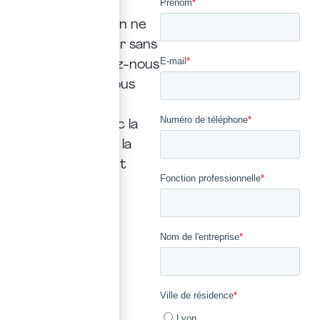
expert
Une interrogation ne
doit jamais rester sans
réponse. Confiez-nous
la vôtre : nous vous
répondrons
rapidement, avec la
transparence et la
précision qui font
notre métier.