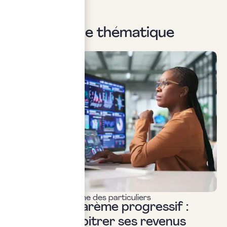
Sur la même thématique
Fiscalité & patrimoine des particuliers
Flat tax ou barème progressif :
comment arbitrer ses revenus