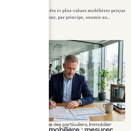
mobiliers ?
Les dividendes, intérêts et plus-values mobilières perçus
par les particuliers sont, par principe, soumis au...
LIRE LA SUITE
Fiscalité & patrimoine des particuliers
,
Immobilier
Plus-value immobilière : mesurer