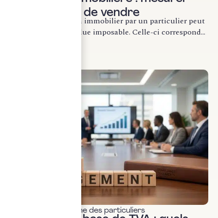
l’impôt avant de vendre
La cession d’un bien immobilier par un particulier peut
générer une plus-value imposable. Celle-ci correspond...
LIRE LA SUITE
Fiscalité & patrimoine des particuliers