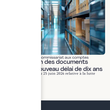
Actualités & veille
,
Commissariat aux comptes
Conservation des documents
fiscaux : le nouveau délai de dix ans
La loi n° 2026-534 du 25 juin 2026 relative à la lutte
contre les fraudes...
LIRE LA SUITE