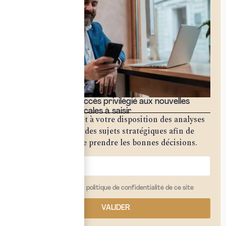
Bénéficiez d'un accès privilégié aux nouvelles
opportunités fiscales à saisir
Notre cabinet met à votre disposition des analyses
approfondies sur des sujets stratégiques afin de
vous permettre de prendre les bonnes décisions.
j'ai lu et j'accepte la politique de confidentialité de ce site
VALIDER