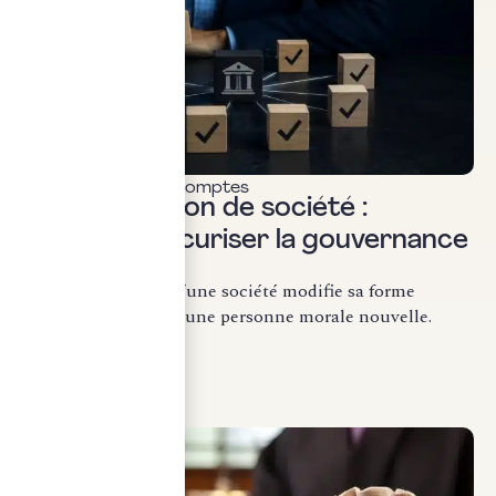
Commissariat aux comptes
Transformation de société :
comment sécuriser la gouvernance
?
La transformation d’une société modifie sa forme
juridique sans créer une personne morale nouvelle.
Conformément...
LIRE LA SUITE