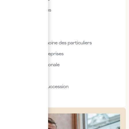
Droit des sociétés
Droit fiscal
Droit social
Fiscalité & patrimoine des particuliers
Fiscalité des entreprises
Fiscalité internationale
Immobilier
Transmission & succession
Social & RH