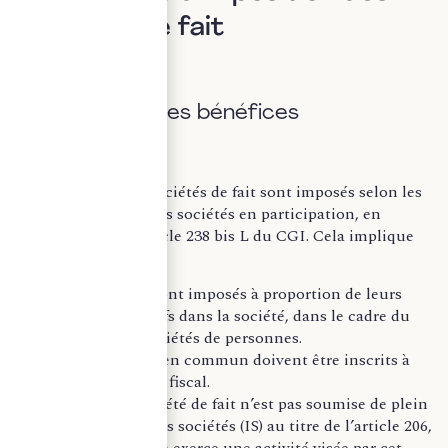
sociétés de fait
A. Imposition des bénéfices
Les bénéfices des sociétés de fait sont imposés selon les
mêmes règles que les sociétés en participation, en
application de l’article 238 bis L du CGI. Cela implique
notamment que :
Les associés sont imposés à proportion de leurs
droits respectifs dans la société, dans le cadre du
régime des sociétés de personnes.
Les biens mis en commun doivent être inscrits à
l’actif du bilan fiscal.
En revanche, la société de fait n’est pas soumise de plein
droit à l’impôt sur les sociétés (IS) au titre de l’article 206,