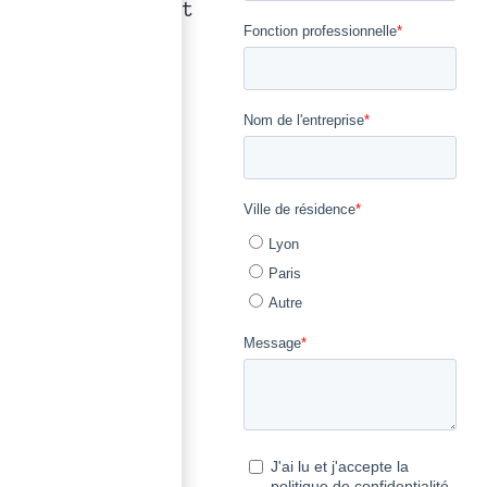
précision qui font
notre métier.