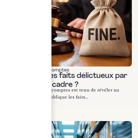
Commissariat aux comptes
Révélation des faits délictueux par
le CAC : quel cadre ?
Le commissaire aux comptes est tenu de révéler au
procureur de la République les faits...
LIRE LA SUITE