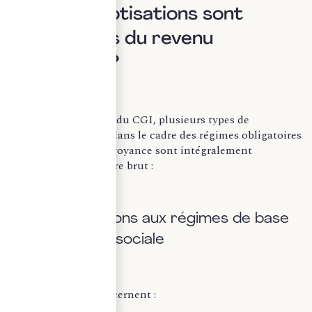
I. Quelles cotisations sont
déductibles du revenu
imposable ?
Selon l’article 83, 1° du CGI, plusieurs types de
cotisations versées dans le cadre des régimes obligatoires
de retraite et de prévoyance sont intégralement
déductibles du salaire brut :
A. Les cotisations aux régimes de base
de la sécurité sociale
Ces cotisations concernent :