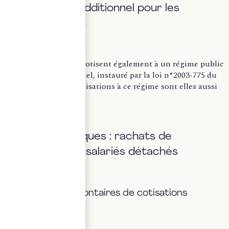
C. Le régime additionnel pour les
fonctionnaires
Les fonctionnaires cotisent également à un régime public
de retraite additionnel, instauré par la loi n°2003-775 du
21 août 2003. Les cotisations à ce régime sont elles aussi
déductibles.
D. Cas spécifiques : rachats de
cotisations et salariés détachés
Rachats volontaires de cotisations