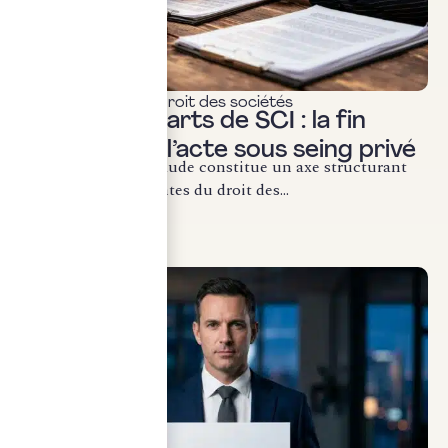
Actualités & veille
,
Droit des sociétés
Cession de parts de SCI : la fin
définitive de l’acte sous seing privé
La lutte contre la fraude constitue un axe structurant
des évolutions récentes du droit des...
LIRE LA SUITE