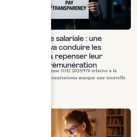
Social & RH
Transparence salariale : une
réforme qui va conduire les
entreprises à repenser leur
politique de rémunération
La directive européenne (UE) 2023/970 relative à la
transparence des rémunérations marque une nouvelle
étape...
LIRE LA SUITE