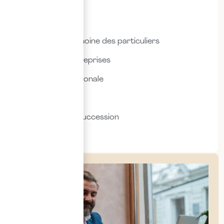
Droit fiscal
Droit social
Fiscalité & patrimoine des particuliers
Fiscalité des entreprises
Fiscalité internationale
Immobilier
Transmission & succession
Social & RH