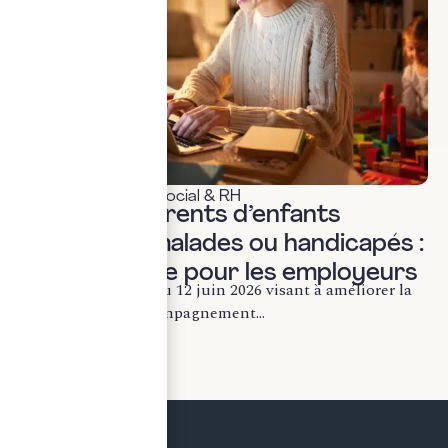
Actualités & veille
,
Social & RH
Loi 2026 : Parents d’enfants
gravement malades ou handicapés :
ce qui change pour les employeurs
La loi n° 2026-492 du 12 juin 2026 visant à améliorer la
protection et l’accompagnement...
LIRE LA SUITE