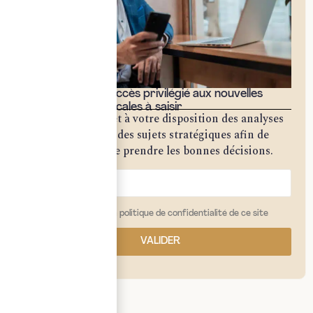
Bénéficiez d'un accès privilégié aux nouvelles
opportunités fiscales à saisir
Notre cabinet met à votre disposition des analyses
approfondies sur des sujets stratégiques afin de
vous permettre de prendre les bonnes décisions.
j'ai lu et j'accepte la politique de confidentialité de ce site
VALIDER