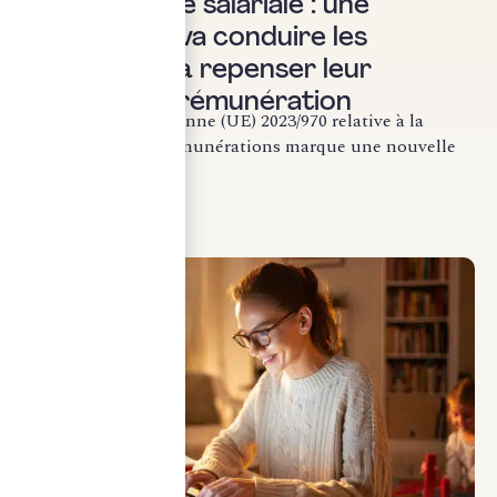
Transparence salariale : une
réforme qui va conduire les
entreprises à repenser leur
politique de rémunération
La directive européenne (UE) 2023/970 relative à la
transparence des rémunérations marque une nouvelle
étape...
LIRE LA SUITE