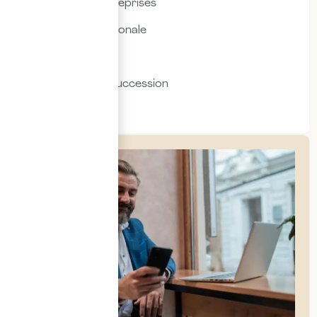
Fiscalité des entreprises
Fiscalité internationale
Immobilier
Transmission & succession
Social & RH