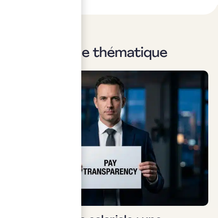
Sur la même thématique
Social & RH