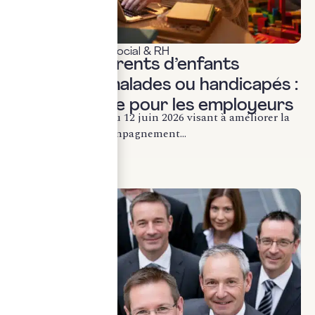
Actualités & veille
,
Social & RH
Loi 2026 : Parents d’enfants
gravement malades ou handicapés :
ce qui change pour les employeurs
La loi n° 2026-492 du 12 juin 2026 visant à améliorer la
protection et l’accompagnement...
LIRE LA SUITE