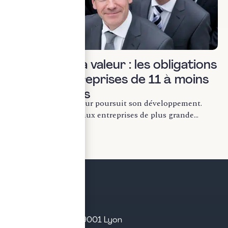
Social & RH
Partage de la valeur : les obligations
pour les entreprises de 11 à moins
de 50 salariés
Le partage de la valeur poursuit son développement.
Longtemps réservé aux entreprises de plus grande...
LIRE LA SUITE
21 rue d’Algérie – 69001 Lyon