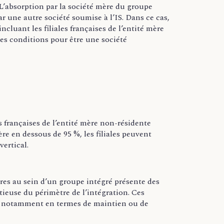
 L’absorption par la société mère du groupe
ar une autre société soumise à l’IS. Dans ce cas,
cluant les filiales françaises de l’entité mère
les conditions pour être une société
s françaises de l’entité mère non-résidente
ère en dessous de 95 %, les filiales peuvent
ertical.
res au sein d’un groupe intégré présente des
ieuse du périmètre de l’intégration. Ces
s, notamment en termes de maintien ou de