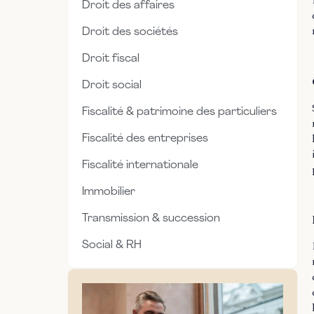
Droit des affaires
Droit des sociétés
Droit fiscal
Droit social
Fiscalité & patrimoine des particuliers
Fiscalité des entreprises
Fiscalité internationale
Immobilier
Transmission & succession
Social & RH