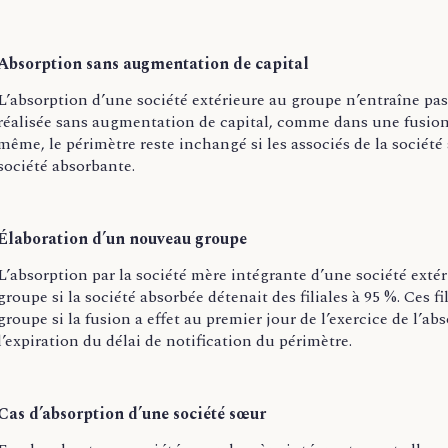
Absorption sans augmentation de capital
L’absorption d’une société extérieure au groupe n’entraîne pas
réalisée sans augmentation de capital, comme dans une fusion
même, le périmètre reste inchangé si les associés de la sociét
société absorbante.
Élaboration d’un nouveau groupe
L’absorption par la société mère intégrante d’une société extér
groupe si la société absorbée détenait des filiales à 95 %. Ces
groupe si la fusion a effet au premier jour de l’exercice de l’abs
l’expiration du délai de notification du périmètre.
Cas d’absorption d’une société sœur