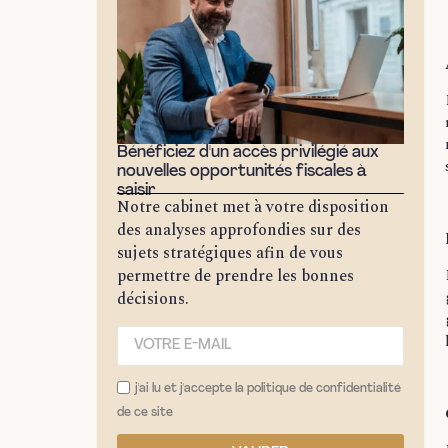
Bénéficiez d'un accès privilégié aux
nouvelles opportunités fiscales à
saisir
Notre cabinet met à votre disposition
des analyses approfondies sur des
sujets stratégiques afin de vous
permettre de prendre les bonnes
décisions.
j'ai lu et j'accepte la politique de confidentialité
de ce site