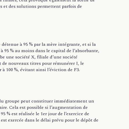
 filiales, cela provoque également la sortie de
s et des solutions permettent parfois de
e détenue à 95 % par la mère intégrante, et si la
 à 95 % au moins dans le capital de l’absorbante,
be une société X, filiale d’une société
t de nouveaux titres pour rémunérer I, le
à 100 %, évitant ainsi l’éviction de F3.
rt du groupe peut constituer immédiatement un
aire. Cela est possible si l’augmentation de
5 % est réalisée le 1er jour de l’exercice de
e est exercée dans le délai prévu pour le dépôt de