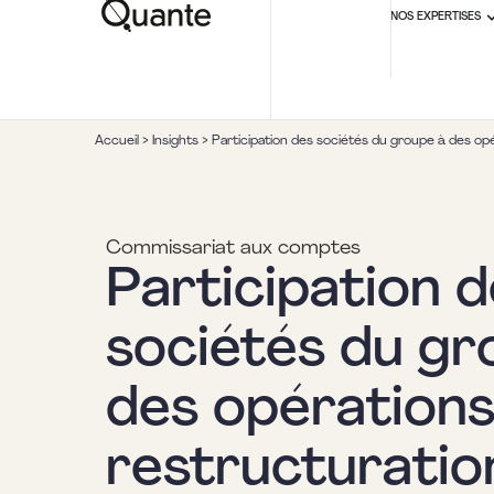
NOS EXPERTISES
Accueil
>
Insights
>
Participation des sociétés du groupe à des opé
Commissariat aux comptes
Participation 
sociétés du gr
des opérations
restructuration