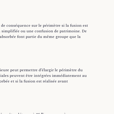
 de conséquence sur le périmètre si la fusion est
 simplifiée ou une confusion de patrimoine. De
é absorbée font partie du même groupe que la
ieure peut permettre d’élargir le périmètre du
 filiales peuvent être intégrées immédiatement au
orbée et si la fusion est réalisée avant