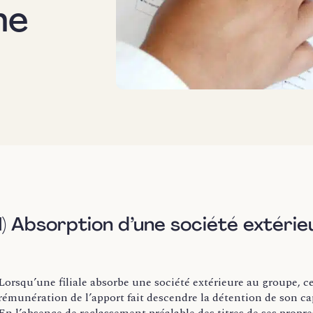
ne
I) Absorption d’une société extéri
Lorsqu’une filiale absorbe une société extérieure au groupe, ce
rémunération de l’apport fait descendre la détention de son ca