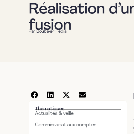
Réalisation d’u
fusion
Par
Boubaker Hedia
Thématiques
Actualités & veille
Commissariat aux comptes