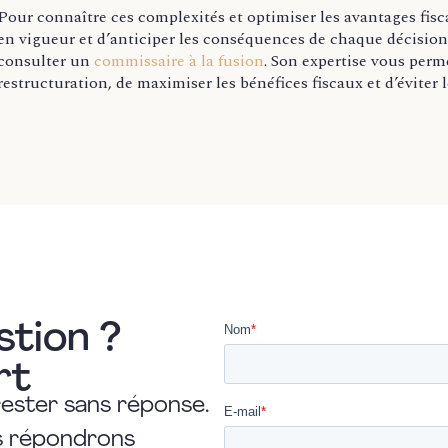
Pour connaître ces complexités et optimiser les avantages fisca
en vigueur et d’anticiper les conséquences de chaque décis
consulter un
commissaire à la fusion
. Son expertise vous perm
restructuration, de maximiser les bénéfices fiscaux et d’éviter l
stion ?
rt
rester sans réponse.
us répondrons