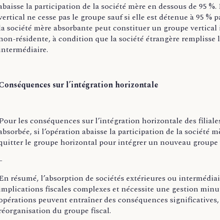
abaisse la participation de la société mère en dessous de 95 %.
vertical ne cesse pas le groupe sauf si elle est détenue à 95 % p
la société mère absorbante peut constituer un groupe vertical in
non-résidente, à condition que la société étrangère remplisse 
intermédiaire.
Conséquences sur l’intégration horizontale
Pour les conséquences sur l’intégration horizontale des filiale
absorbée, si l’opération abaisse la participation de la société m
quitter le groupe horizontal pour intégrer un nouveau groupe v
–
En résumé, l’absorption de sociétés extérieures ou intermédiai
implications fiscales complexes et nécessite une gestion minut
opérations peuvent entraîner des conséquences significative
réorganisation du groupe fiscal.