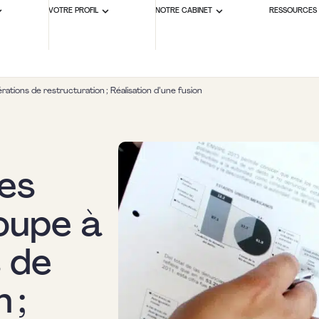
VOTRE PROFIL
NOTRE CABINET
RESSOURCES
rations de restructuration ; Réalisation d’une fusion
des
oupe à
 de
 ;