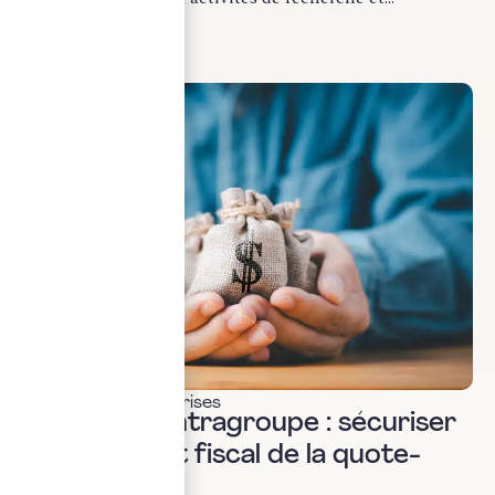
LIRE LA SUITE
Fiscalité des entreprises
Dividendes intragroupe : sécuriser
le traitement fiscal de la quote-
part.