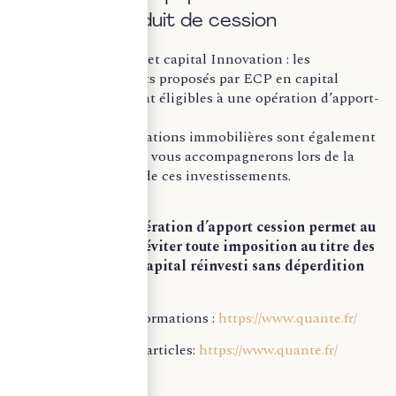
emploi du produit de cession
Capital-risque et capital Innovation : les
investissements proposés par ECP en capital
innovation sont éligibles à une opération d’apport-
cession.
Certaines opérations immobilières sont également
éligibles. Nous vous accompagnerons lors de la
mise en place de ces investissements.
En conclusion, l’opération d’apport cession permet au
chef d’entreprise d’éviter toute imposition au titre des
plus-values et son capital réinvesti sans déperdition
fiscale.
Pour plus d’informations :
https://www.quante.fr/
Pour plus d’articles:
https://www.quante.fr/