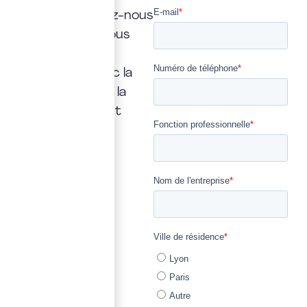
réponse. Confiez-nous
la vôtre : nous vous
répondrons
rapidement, avec la
transparence et la
précision qui font
notre métier.