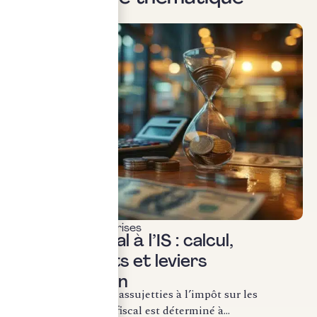
Fiscalité des entreprises
Résultat fiscal à l’IS : calcul,
retraitements et leviers
d’optimisation
Pour les entreprises assujetties à l’impôt sur les
sociétés, le résultat fiscal est déterminé à...