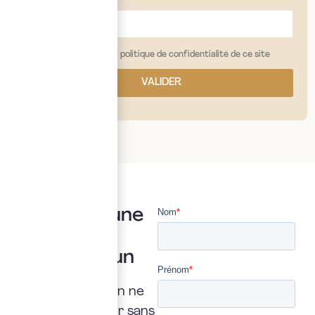
j'ai lu et j'accepte la politique de confidentialité de ce site
VALIDER
Vous avez une
question ?
Posez là à un
expert
Une interrogation ne
doit jamais rester sans