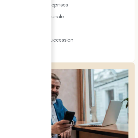
Fiscalité des entreprises
Fiscalité internationale
Immobilier
Transmission & succession
Social & RH