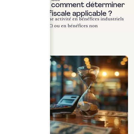
BIC ou BNC : comment déterminer
la catégorie fiscale applicable ?
La qualification d’une activité en bénéfices industriels
et commerciaux (BIC) ou en bénéfices non
commerciaux...
LIRE LA SUITE