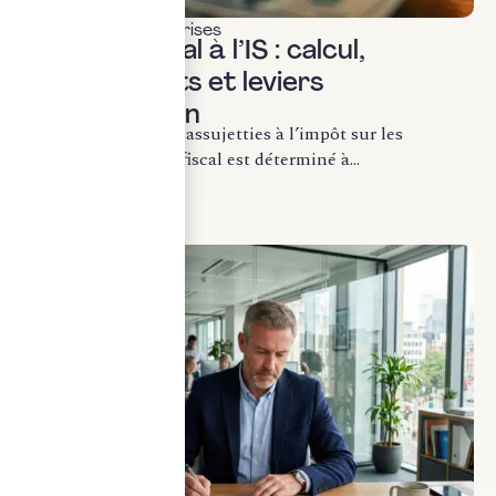
Fiscalité des entreprises
Résultat fiscal à l’IS : calcul,
retraitements et leviers
d’optimisation
Pour les entreprises assujetties à l’impôt sur les
sociétés, le résultat fiscal est déterminé à...
LIRE LA SUITE