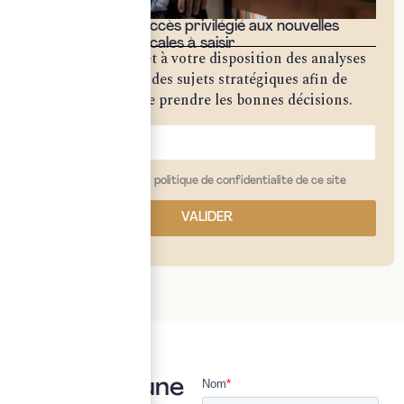
Bénéficiez d'un accès privilégié aux nouvelles
opportunités fiscales à saisir
Notre cabinet met à votre disposition des analyses
approfondies sur des sujets stratégiques afin de
vous permettre de prendre les bonnes décisions.
j'ai lu et j'accepte la politique de confidentialité de ce site
VALIDER
Vous avez une