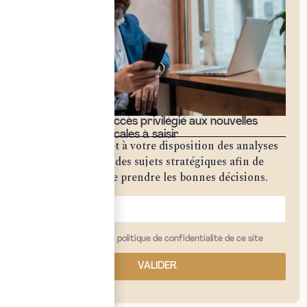
Bénéficiez d'un accès privilégié aux nouvelles
opportunités fiscales à saisir
Notre cabinet met à votre disposition des analyses
approfondies sur des sujets stratégiques afin de
vous permettre de prendre les bonnes décisions.
j'ai lu et j'accepte la politique de confidentialité de ce site
VALIDER