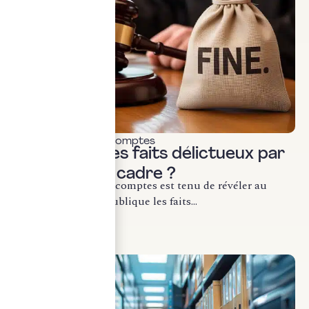
Commissariat aux comptes
Révélation des faits délictueux par
le CAC : quel cadre ?
Le commissaire aux comptes est tenu de révéler au
procureur de la République les faits...
LIRE LA SUITE