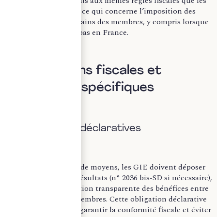
Les GEIE sont soumis aux mêmes règles fiscales que les
GIE, notamment en ce qui concerne l’imposition des
résultats entre les mains des membres, y compris lorsque
ceux-ci ne résident pas en France.
II. Obligations fiscales et
opérations spécifiques
A. Obligations déclaratives
Comme les sociétés de moyens, les GIE doivent déposer
une déclaration de résultats (n° 2036 bis-SD si nécessaire),
permettant l’imposition transparente des bénéfices entre
les mains de leurs membres. Cette obligation déclarative
est essentielle pour garantir la conformité fiscale et éviter