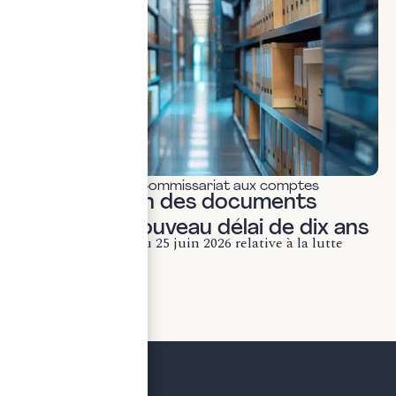
Actualités & veille
,
Commissariat aux comptes
Conservation des documents
fiscaux : le nouveau délai de dix ans
La loi n° 2026-534 du 25 juin 2026 relative à la lutte
contre les fraudes...
LIRE LA SUITE