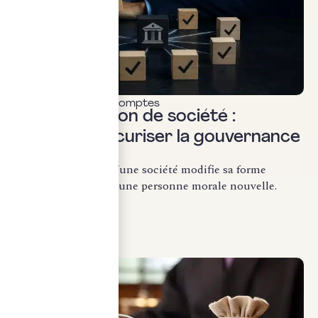
Commissariat aux comptes
Transformation de société :
comment sécuriser la gouvernance
?
La transformation d’une société modifie sa forme
juridique sans créer une personne morale nouvelle.
Conformément...
LIRE LA SUITE