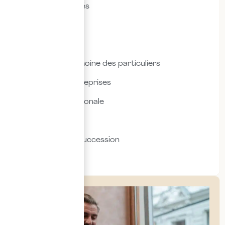
Droit des sociétés
Droit fiscal
Droit social
Fiscalité & patrimoine des particuliers
Fiscalité des entreprises
Fiscalité internationale
Immobilier
Transmission & succession
Social & RH