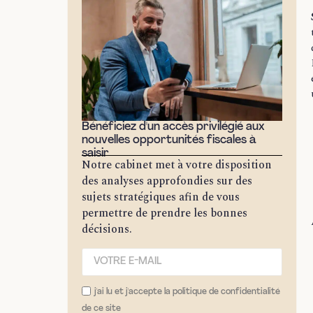
Bénéficiez d'un accès privilégié aux
nouvelles opportunités fiscales à
saisir
Notre cabinet met à votre disposition
des analyses approfondies sur des
sujets stratégiques afin de vous
permettre de prendre les bonnes
décisions.
j'ai lu et j'accepte la politique de confidentialité
de ce site