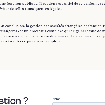
une fonction publique. Il est donc essentiel de se conformer s
éviter de telles conséquences légales.
En conclusion, la gestion des sociétés étrangères opérant en Fr
étrangères est un processus complexe qui exige nécessite de 
reconnaissance de la personnalité morale. Le recours à des
exp
pour faciliter ce processus complexe.
stion ?