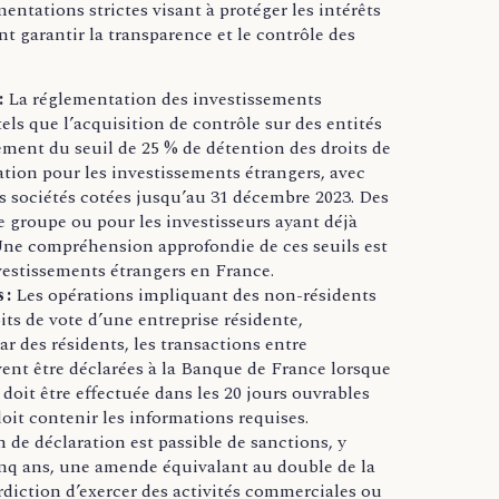
ntations strictes visant à protéger les intérêts
t garantir la transparence et le contrôle des
:
La réglementation des investissements
tels que l’acquisition de contrôle sur des entités
sement du seuil de 25 % de détention des droits de
ation pour les investissements étrangers, avec
s sociétés cotées jusqu’au 31 décembre 2023. Des
 groupe ou pour les investisseurs ayant déjà
 Une compréhension approfondie de ces seuils est
vestissements étrangers en France.
 :
Les opérations impliquant des non-résidents
ts de vote d’une entreprise résidente,
ar des résidents, les transactions entre
ivent être déclarées à la Banque de France lorsque
 doit être effectuée dans les 20 jours ouvrables
doit contenir les informations requises.
n de déclaration est passible de sanctions, y
nq ans, une amende équivalant au double de la
diction d’exercer des activités commerciales ou