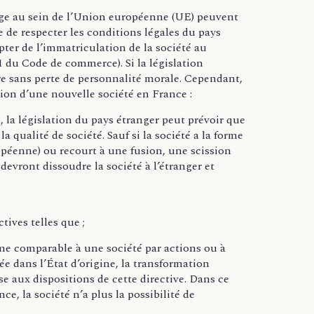
ège au sein de l’Union européenne (UE) peuvent
e de respecter les conditions légales du pays
pter de l’immatriculation de la société au
1 du Code de commerce). Si la législation
ire sans perte de personnalité morale. Cependant,
ation d’une nouvelle société en France :
, la législation du pays étranger peut prévoir que
la qualité de société. Sauf si la société a la forme
opéenne) ou recourt à une fusion, une scission
 devront dissoudre la société à l’étranger et
tives telles que ;
rme comparable à une société par actions ou à
e dans l’État d’origine, la transformation
se aux dispositions de cette directive. Dans ce
ce, la société n’a plus la possibilité de