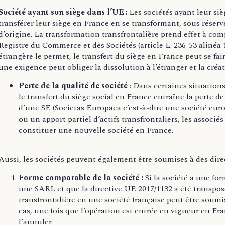
Société ayant son siège dans l’UE :
Les sociétés ayant leur si
transférer leur siège en France en se transformant, sous réserv
d’origine. La transformation transfrontalière prend effet à com
Registre du Commerce et des Sociétés (article L. 236-53 alinéa 
étrangère le permet, le transfert du siège en France peut se fa
une exigence peut obliger la dissolution à l’étranger et la cré
Perte de la qualité de société
: Dans certaines situations
le transfert du siège social en France entraîne la perte de 
d’une SE (Societas Europaea c’est-à-dire une société eur
ou un apport partiel d’actifs transfrontaliers, les associés
constituer une nouvelle société en France.
Aussi, les sociétés peuvent également être soumises à des direc
Forme comparable de la société :
Si la société a une fo
une SARL et que la directive UE 2017/1132 a été transposé
transfrontalière en une société française peut être soumi
cas, une fois que l’opération est entrée en vigueur en Fran
l’annuler.