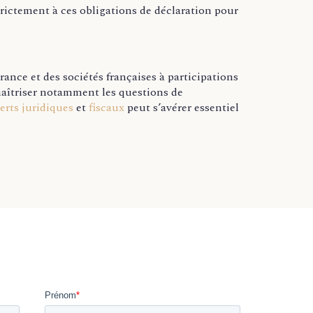
trictement à ces obligations de déclaration pour
ance et des sociétés françaises à participations
maîtriser notamment les questions de
erts juridiques
et
fiscaux
peut s’avérer essentiel