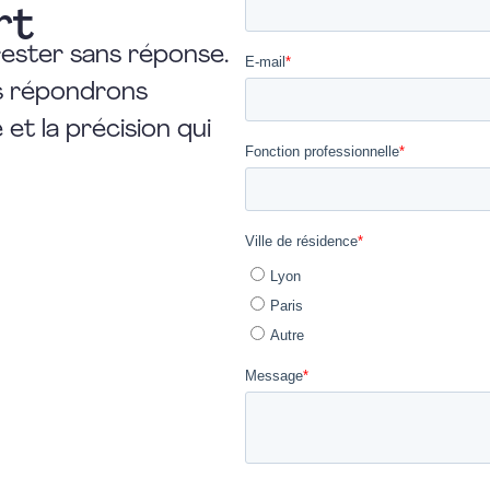
rt
rester sans réponse.
us répondrons
et la précision qui