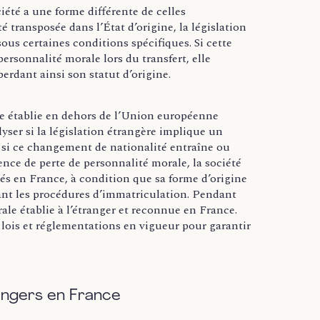
ciété a une forme différente de celles
é transposée dans l’État d’origine, la législation
sous certaines conditions spécifiques. Si cette
personnalité morale lors du transfert, elle
erdant ainsi son statut d’origine.
e établie en dehors de l’Union européenne
lyser si la législation étrangère implique un
et si ce changement de nationalité entraîne ou
ence de perte de personnalité morale, la société
s en France, à condition que sa forme d’origine
tant les procédures d’immatriculation. Pendant
rale établie à l’étranger et reconnue en France.
ois et réglementations en vigueur pour garantir
angers en France