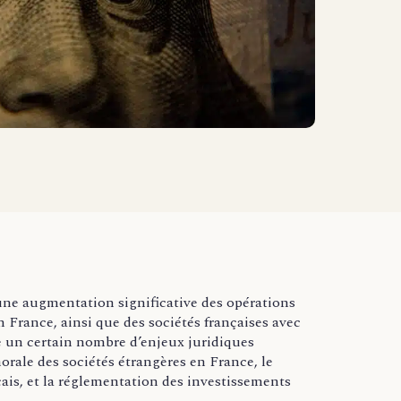
à une augmentation significative des opérations
 France, ainsi que des sociétés françaises avec
ve un certain nombre d’enjeux juridiques
rale des sociétés étrangères en France, le
nçais, et la réglementation des investissements