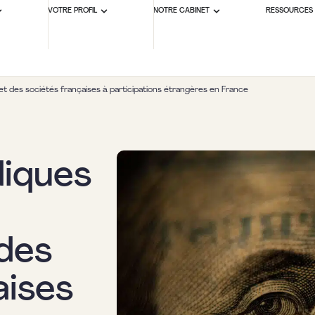
VOTRE PROFIL
NOTRE CABINET
RESSOURCES
et des sociétés françaises à participations étrangères en France
diques
des
aises