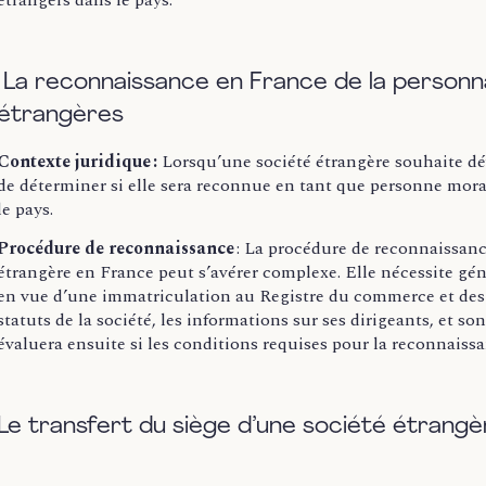
étrangers dans le pays.
La reconnaissance en France de la personna
étrangères
Contexte juridique :
Lorsqu’une société étrangère souhaite déve
de déterminer si elle sera reconnue en tant que personne mora
le pays.
Procédure de reconnaissance
: La procédure de reconnaissanc
étrangère en France peut s’avérer complexe. Elle nécessite g
en vue d’une immatriculation au Registre du commerce et des
statuts de la société, les informations sur ses dirigeants, et s
évaluera ensuite si les conditions requises pour la reconnaissan
Le transfert du siège d’une société étrang