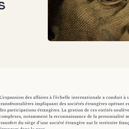
s
L’expansion des affaires à l’échelle internationale a conduit 
transfrontalières impliquant des sociétés étrangères opérant en
des participations étrangères. La gestion de ces entités soulè
complexes, notamment la reconnaissance de la personnalité mo
transfert du siège d’une société étrangère sur le territoire fra