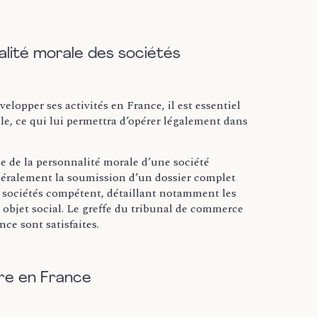
lité morale des sociétés
lopper ses activités en France, il est essentiel
le, ce qui lui permettra d’opérer légalement dans
e de la personnalité morale d’une société
énéralement la soumission d’un dossier complet
 sociétés compétent, détaillant notamment les
on objet social. Le greffe du tribunal de commerce
ce sont satisfaites.
ère en France