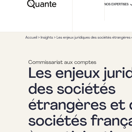
NOS EXPERTISES
Accueil
>
Insights
>
Les enjeux juridiques des sociétés étrangères 
Commissariat aux comptes
Les enjeux juri
des sociétés
étrangères et 
sociétés franç