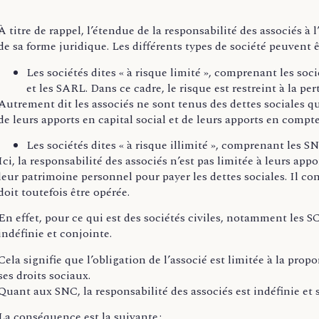
À titre de rappel, l’étendue de la responsabilité des associés à
de sa forme juridique. Les différents types de société peuvent 
Les sociétés dites « à risque limité », comprenant les soc
et les SARL. Dans ce cadre, le risque est restreint à la pe
Autrement dit les associés ne sont tenus des dettes sociales q
de leurs apports en capital social et de leurs apports en compt
Les sociétés dites « à risque illimité », comprenant les SNC
Ici, la responsabilité des associés n’est pas limitée à leurs appo
leur patrimoine personnel pour payer les dettes sociales. Il co
doit toutefois être opérée.
En effet, pour ce qui est des sociétés civiles, notamment les S
indéfinie et conjointe.
Cela signifie que l’obligation de l’associé est limitée à la prop
ses droits sociaux.
Quant aux SNC, la responsabilité des associés est indéfinie et s
La conséquence est la suivante :