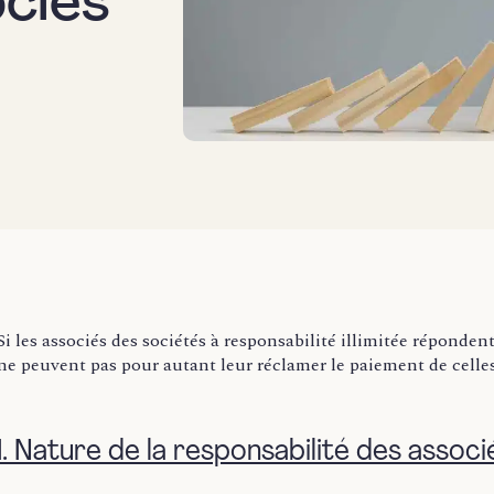
ociés
Si les associés des sociétés à responsabilité illimitée répondent
ne peuvent pas pour autant leur réclamer le paiement de cell
I. Nature de la responsabilité des associ