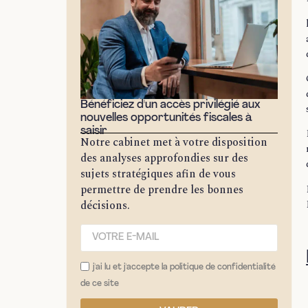
Bénéficiez d'un accès privilégié aux
nouvelles opportunités fiscales à
saisir
Notre cabinet met à votre disposition
des analyses approfondies sur des
sujets stratégiques afin de vous
permettre de prendre les bonnes
décisions.
j'ai lu et j'accepte la politique de confidentialité
de ce site