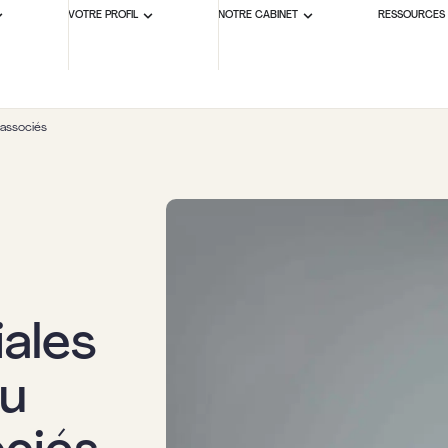
VOTRE PROFIL
NOTRE CABINET
RESSOURCES
 associés
iales
au