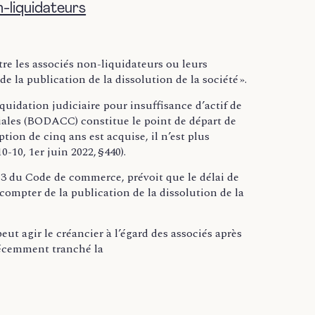
n-liquidateurs
ntre les associés non-liquidateurs ou leurs
e la publication de la dissolution de la société ».
quidation judiciaire pour insuffisance d’actif de
ciales (BODACC) constitue le point de départ de
iption de cinq ans est acquise, il n’est plus
10, 1er juin 2022, §440).
-13 du Code de commerce, prévoit que le délai de
à compter de la publication de la dissolution de la
ut agir le créancier à l’égard des associés après
récemment tranché la