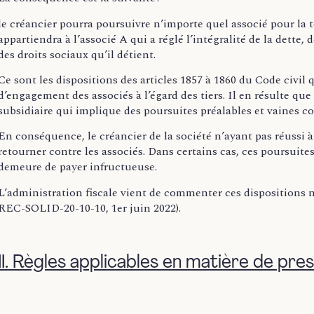
le créancier pourra poursuivre n’importe quel associé pour la to
appartiendra à l’associé A qui a réglé l’intégralité de la dette,
des droits sociaux qu’il détient.
Ce sont les dispositions des articles 1857 à 1860 du Code civil
d’engagement des associés à l’égard des tiers. Il en résulte que
subsidiaire qui implique des poursuites préalables et vaines con
En conséquence, le créancier de la société n’ayant pas réussi 
retourner contre les associés. Dans certains cas, ces poursuite
demeure de payer infructueuse.
L’administration fiscale vient de commenter ces dispositions
REC-SOLID-20-10-10, 1er juin 2022).
II. Règles applicables en matière de pre