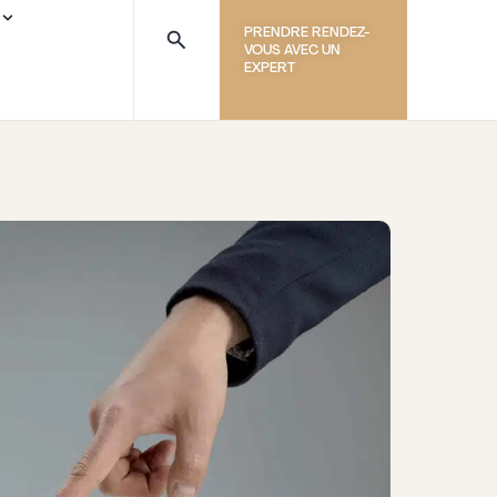
PRENDRE RENDEZ-
VOUS AVEC UN
EXPERT