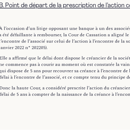
B. Point de départ de la prescription de l’action c
À l’occasion d’un litige opposant une banque à un des associés
a été défaillante à rembourser, la Cour de Cassation a aligné le
l’encontre de l’associé sur celui de l’action à l’encontre de la
janvier 2022 n° 202205).
Elle a affirmé que le délai dont dispose le créancier de la soci
ne commence pas à courir au moment où est constatée la vaine 
qui dispose de 5 ans pour recouvrer sa créance à l’encontre de 
délai à l’encontre de l’associé, et ce compte tenu du principe d
Donc la haute Cour, a considéré prescrite l’action du créancier
délai de 5 ans à compter de la naissance de la créance à l’encon