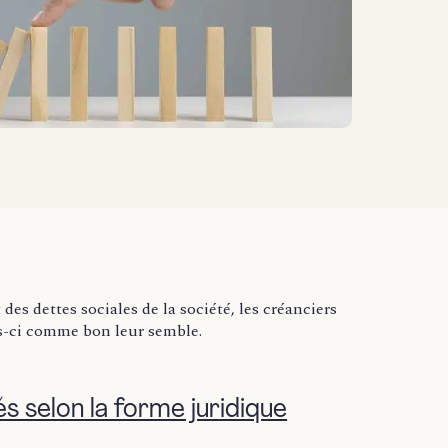
 des dettes sociales de la société, les créanciers
es-ci comme bon leur semble.
és selon la forme juridique