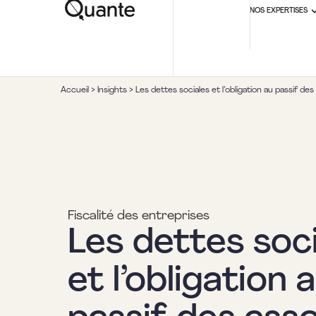
NOS EXPERTISES
Accueil
>
Insights
>
Les dettes sociales et l’obligation au passif des
Fiscalité des entreprises
Les dettes soc
et l’obligation 