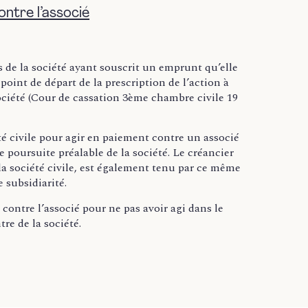
ontre l’associé
 de la société ayant souscrit un emprunt qu’elle
 point de départ de la prescription de l’action à
 société (Cour de cassation 3ème chambre civile 19
été civile pour agir en paiement contre un associé
poursuite préalable de la société. Le créancier
la société civile, est également tenu par ce même
e subsidiarité.
 contre l’associé pour ne pas avoir agi dans le
tre de la société.