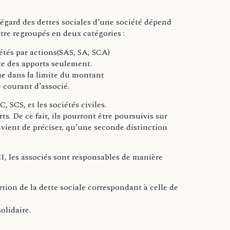
 l’égard des dettes sociales d’une société dépend
être regroupés en deux catégories :
iétés par actions(SAS, SA, SCA)
rte des apports seulement.
ue dans la limite du montant
e courant d’associé.
, SCS, et les sociétés civiles.
rts. De ce fait, ils pourront être poursuivis sur
nvient de préciser, qu’une seconde distinction
CI, les associés sont responsables de manière
ortion de la dette sociale correspondant à celle de
olidaire.