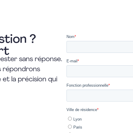
stion ?
rt
rester sans réponse.
us répondrons
et la précision qui