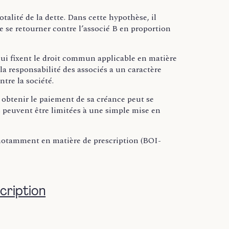
talité de la dette. Dans cette hypothèse, il
 de se retourner contre l’associé B en proportion
 qui fixent le droit commun applicable en matière
 la responsabilité des associés a un caractère
tre la société.
à obtenir le paiement de sa créance peut se
s peuvent être limitées à une simple mise en
 notamment en matière de prescription (BOI-
scription