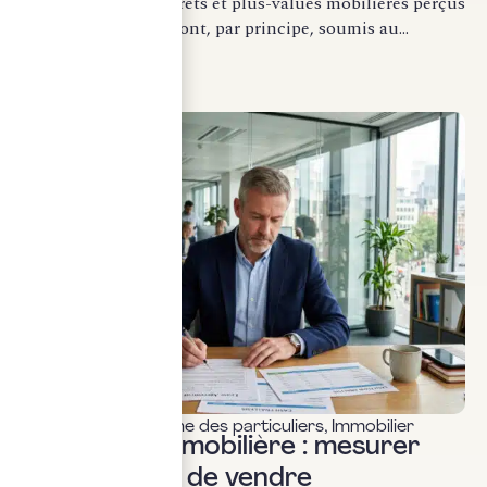
Les dividendes, intérêts et plus-values mobilières perçus
par les particuliers sont, par principe, soumis au...
LIRE LA SUITE
Fiscalité & patrimoine des particuliers
,
Immobilier
Plus-value immobilière : mesurer
l’impôt avant de vendre