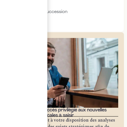
Immobilier
Transmission & succession
Social & RH
Bénéficiez d'un accès privilégié aux nouvelles
opportunités fiscales à saisir
Notre cabinet met à votre disposition des analyses
approfondies sur des sujets stratégiques afin de