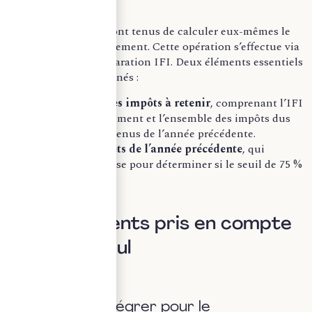
Les contribuables sont tenus de calculer eux-mêmes le
montant du plafonnement. Cette opération s’effectue via
l’annexe 5 de la déclaration IFI. Deux éléments essentiels
doivent être déterminés :
Le montant des impôts à retenir
, comprenant l’IFI
avant plafonnement et l’ensemble des impôts dus
au titre des revenus de l’année précédente.
Les revenus nets de l’année précédente
, qui
serviront de base pour déterminer si le seuil de 75 %
est dépassé.
II. Les éléments pris en compte
dans le calcul
A. Impôts à intégrer pour le