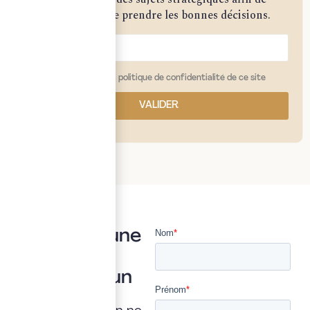
vous permettre de prendre les bonnes décisions.
j'ai lu et j'accepte la politique de confidentialité de ce site
VALIDER
Vous avez une
question ?
Posez là à un
expert