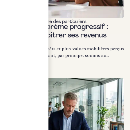
Fiscalité & patrimoine des particuliers
Flat tax ou barème progressif :
comment arbitrer ses revenus
mobiliers ?
Les dividendes, intérêts et plus-values mobilières perçus
par les particuliers sont, par principe, soumis au...
LIRE LA SUITE