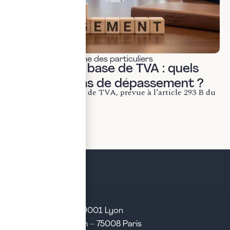
Fiscalité & patrimoine des particuliers
Franchise en base de TVA : quels
risques en cas de dépassement ?
La franchise en base de TVA, prévue à l’article 293 B du
CGI, permet aux...
LIRE LA SUITE
21 rue d’Algérie – 69001 Lyon
31 rue d’Amsterdam – 75008 Paris