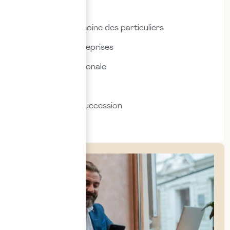
Droit social
Fiscalité & patrimoine des particuliers
Fiscalité des entreprises
Fiscalité internationale
Immobilier
Transmission & succession
Social & RH