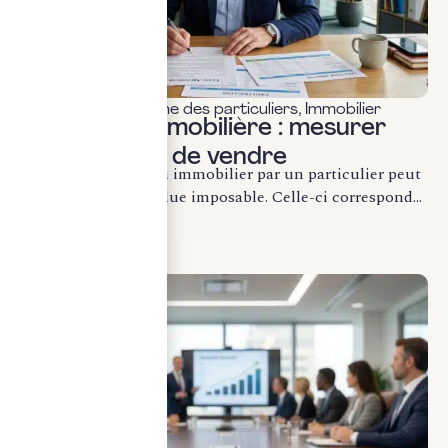
Fiscalité & patrimoine des particuliers
,
Immobilier
Plus-value immobilière : mesurer
l’impôt avant de vendre
La cession d’un bien immobilier par un particulier peut
générer une plus-value imposable. Celle-ci correspond...
LIRE LA SUITE