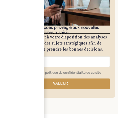
Bénéficiez d'un accès privilégié aux nouvelles
opportunités fiscales à saisir
Notre cabinet met à votre disposition des analyses
approfondies sur des sujets stratégiques afin de
vous permettre de prendre les bonnes décisions.
j'ai lu et j'accepte la politique de confidentialité de ce site
VALIDER