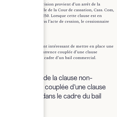
l’industrie. Cette décision provient d’un arrêt de la
chambre commerciale de la Cour de cassation, Cass. Com,
26-03-1996, n°93-21.250. Lorsque cette clause est en
revanche insérée dans l’acte de cession, le cessionnaire
pourra l’invoquer.
Il peut être également intéressant de mettre en place une
clause de non-concurrence couplée d’une clause
d’exclusivité dans le cadre d’un bail commercial.
II. L’existence de la clause non-
concurrence couplée d’une clause
d’exclusivité dans le cadre du bail
commercial