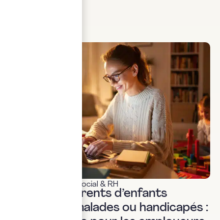
étape...
LIRE LA SUITE
Actualités & veille
,
Social & RH
Loi 2026 : Parents d’enfants
gravement malades ou handicapés :