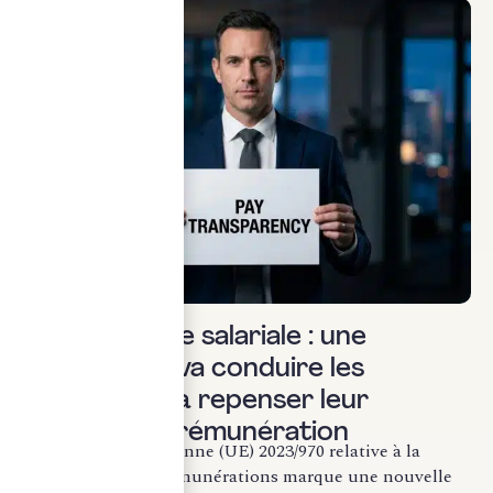
Social & RH
Transparence salariale : une
réforme qui va conduire les
entreprises à repenser leur
politique de rémunération
La directive européenne (UE) 2023/970 relative à la
transparence des rémunérations marque une nouvelle