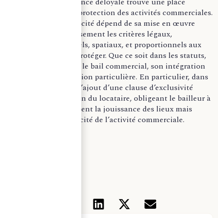
prévenir la concurrence déloyale trouve une place
stratégique dans la protection des activités commerciales.
Toutefois, son efficacité dépend de sa mise en œuvre
respectant rigoureusement les critères légaux,
notamment temporels, spatiaux, et proportionnels aux
enjeux légitimes à protéger. Que ce soit dans les statuts,
l’acte de cession, ou le bail commercial, son intégration
nécessite une attention particulière. En particulier, dans
le bail commercial, l’ajout d’une clause d’exclusivité
renforce la protection du locataire, obligeant le bailleur à
garantir non seulement la jouissance des lieux mais
également la spécificité de l’activité commerciale.