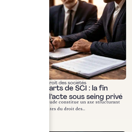
Actualités & veille
,
Droit des sociétés
Cession de parts de SCI : la fin
définitive de l’acte sous seing privé
La lutte contre la fraude constitue un axe structurant
des évolutions récentes du droit des...
LIRE LA SUITE