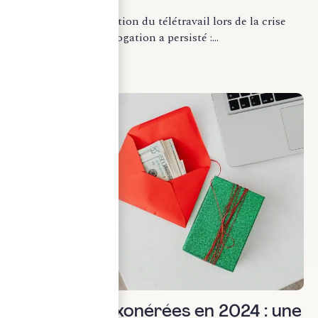
question
Depuis la généralisation du télétravail lors de la crise
sanitaire, une interrogation a persisté :...
LIRE LA SUITE
Droit social
Les primes exonérées en 2024 : une