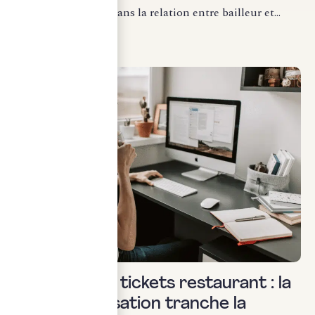
étape structurante dans la relation entre bailleur et...
LIRE LA SUITE
Droit social
Télétravail et tickets restaurant : la
Cour de cassation tranche la