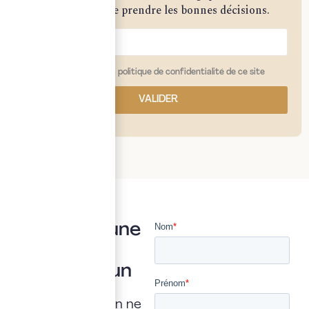
vous permettre de prendre les bonnes décisions.
j'ai lu et j'accepte la politique de confidentialité de ce site
VALIDER
Vous avez une
question ?
Posez là à un
expert
Une interrogation ne