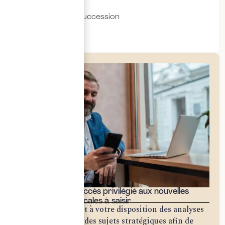
Transmission & succession
Social & RH
Bénéficiez d'un accès privilégié aux nouvelles
opportunités fiscales à saisir
Notre cabinet met à votre disposition des analyses
approfondies sur des sujets stratégiques afin de