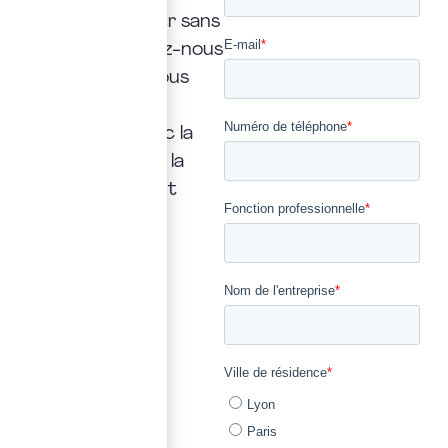
doit jamais rester sans
réponse. Confiez-nous
la vôtre : nous vous
répondrons
rapidement, avec la
transparence et la
précision qui font
notre métier.