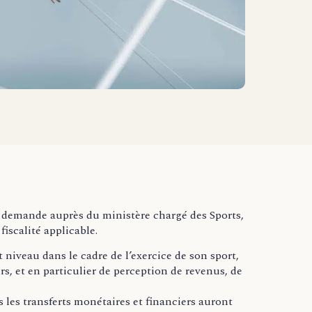
ur demande auprès du ministère chargé des Sports,
 fiscalité applicable.
t niveau dans le cadre de l’exercice de son sport,
, et en particulier de perception de revenus, de
 les transferts monétaires et financiers auront