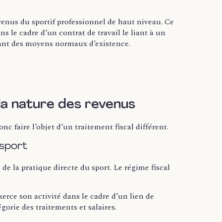
evenus du sportif professionnel de haut niveau. Ce
ns le cadre d’un contrat de travail le liant à un
rant des moyens normaux d’existence.
 la nature des revenus
nc faire l’objet d’un traitement fiscal différent.
 sport
 de la pratique directe du sport. Le régime fiscal
l exerce son activité dans le cadre d’un lien de
gorie des traitements et salaires.