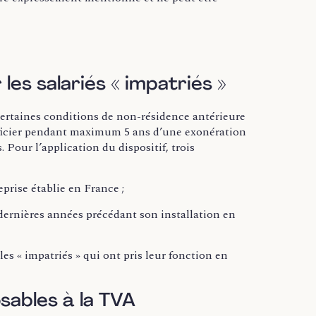
 les salariés « impatriés »
 certaines conditions de non-résidence antérieure
énéficier pendant maximum 5 ans d’une exonération
Pour l’application du dispositif, trois
eprise établie en France ;
 5 dernières années précédant son installation en
les « impatriés » qui ont pris leur fonction en
sables à la TVA