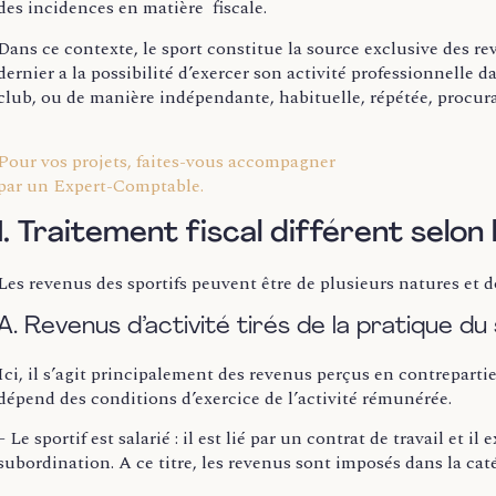
des incidences en matière fiscale.
Dans ce contexte, le sport constitue la source exclusive des r
dernier a la possibilité d’exercer son activité professionnelle da
club, ou de manière indépendante, habituelle, répétée, procu
Pour vos projets, faites-vous accompagner
par un Expert-Comptable.
I. Traitement fiscal différent selon
Les revenus des sportifs peuvent être de plusieurs natures et do
A. Revenus d’activité tirés de la pratique du
Ici, il s’agit principalement des revenus perçus en contrepartie
dépend des conditions d’exercice de l’activité rémunérée.
– Le sportif est salarié : il est lié par un contrat de travail et i
subordination. A ce titre, les revenus sont imposés dans la caté