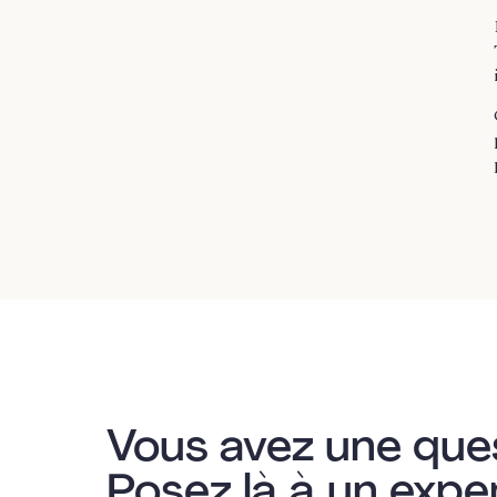
Vous avez une que
Posez là à un expe