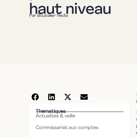
haut niveau
Par
Boubaker Hedia
Thématiques
Actualités & veille
Commissariat aux comptes