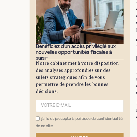
Bénéficiez d'un accès privilégié aux
nouvelles opportunités fiscales à
saisir
Notre cabinet met à votre disposition
des analyses approfondies sur des
sujets stratégiques afin de vous
permettre de prendre les bonnes
décisions.
j'ai lu et j'accepte la politique de confidentialité
de ce site