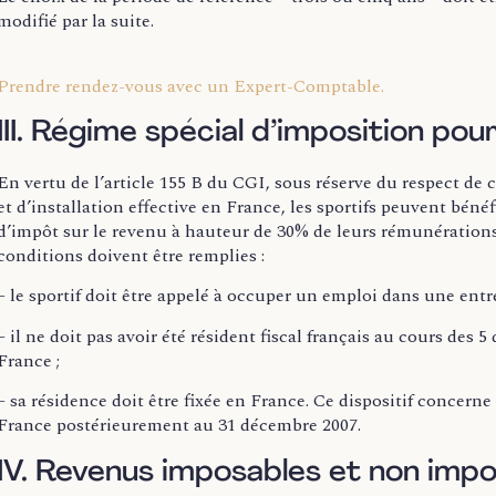
modifié par la suite.
Prendre rendez-vous avec un Expert-Comptable.
III. Régime spécial d’imposition pour
En vertu de l’article 155 B du CGI, sous réserve du respect de
et d’installation effective en France, les sportifs peuvent b
d’impôt sur le revenu à hauteur de 30% de leurs rémunérations. 
conditions doivent être remplies :
– le sportif doit être appelé à occuper un emploi dans une entr
– il ne doit pas avoir été résident fiscal français au cours des
France ;
– sa résidence doit être fixée en France. Ce dispositif concerne 
France postérieurement au 31 décembre 2007.
IV. Revenus imposables et non impo