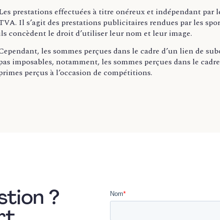
Les prestations effectuées à titre onéreux et indépendant par le
TVA. Il s’agit des prestations publicitaires rendues par les spor
ils concèdent le droit d’utiliser leur nom et leur image.
Cependant, les sommes perçues dans le cadre d’un lien de su
pas imposables, notamment, les sommes perçues dans le cadre d’
primes perçus à l’occasion de compétitions.
stion ?
rt