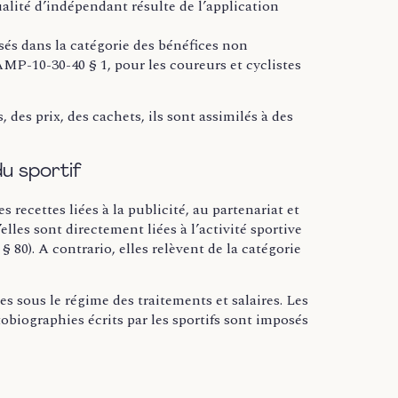
ualité d’indépendant résulte de l’application
sés dans la catégorie des bénéfices non
-10-30-40 § 1, pour les coureurs et cyclistes
es prix, des cachets, ils sont assimilés à des
du sportif
 recettes liées à la publicité, au partenariat et
lles sont directement liées à l’activité sportive
80). A contrario, elles relèvent de la catégorie
s sous le régime des traitements et salaires. Les
utobiographies écrits par les sportifs sont imposés