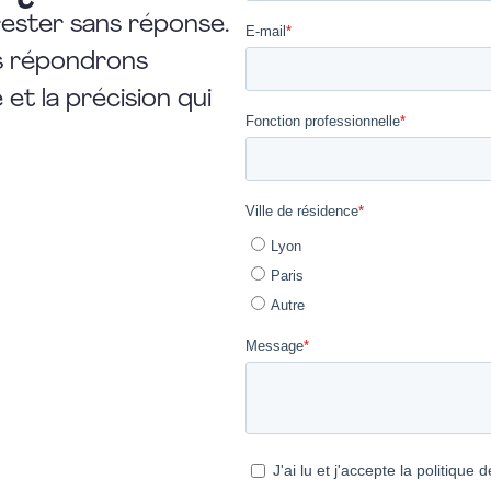
rester sans réponse.
us répondrons
et la précision qui