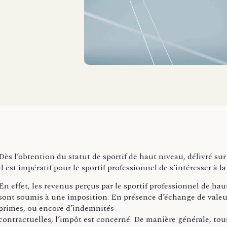
Dès l’obtention du statut de sportif de haut niveau, délivré s
il est impératif pour le sportif professionnel de s’intéresser à la
En effet, les revenus perçus par le sportif professionnel de hau
sont soumis à une imposition. En présence d’échange de valeurs
primes, ou encore d’indemnités
contractuelles, l’impôt est concerné. De manière générale, tous