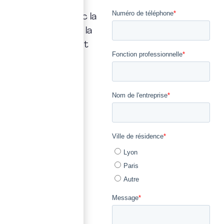
répondrons
rapidement, avec la
transparence et la
précision qui font
notre métier.