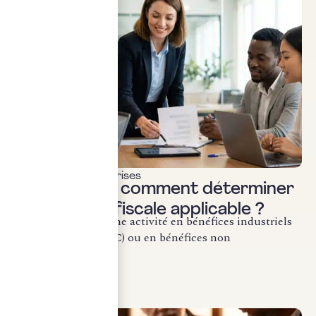
Fiscalité des entreprises
BIC ou BNC : comment déterminer
la catégorie fiscale applicable ?
La qualification d’une activité en bénéfices industriels
et commerciaux (BIC) ou en bénéfices non
commerciaux...
LIRE LA SUITE