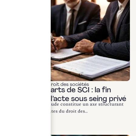
Actualités & veille
,
Droit des sociétés
Cession de parts de SCI : la fin
définitive de l’acte sous seing privé
La lutte contre la fraude constitue un axe structurant
des évolutions récentes du droit des...
LIRE LA SUITE