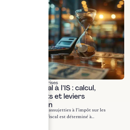
Fiscalité des entreprises
Résultat fiscal à l’IS : calcul,
retraitements et leviers
d’optimisation
Pour les entreprises assujetties à l’impôt sur les
sociétés, le résultat fiscal est déterminé à...
LIRE LA SUITE