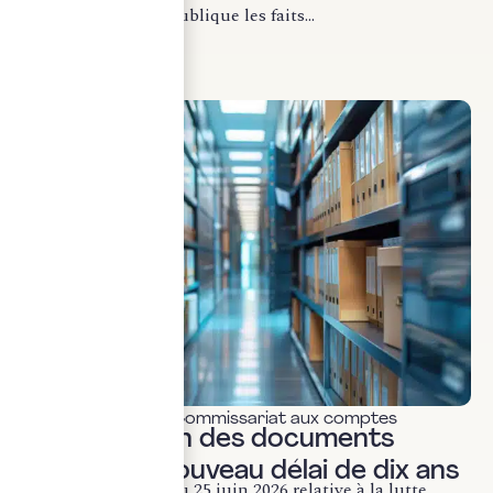
procureur de la République les faits...
LIRE LA SUITE
Actualités & veille
,
Commissariat aux comptes
Conservation des documents
fiscaux : le nouveau délai de dix ans
La loi n° 2026-534 du 25 juin 2026 relative à la lutte