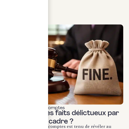
Conformément...
LIRE LA SUITE
Commissariat aux comptes
Révélation des faits délictueux par
le CAC : quel cadre ?
Le commissaire aux comptes est tenu de révéler au