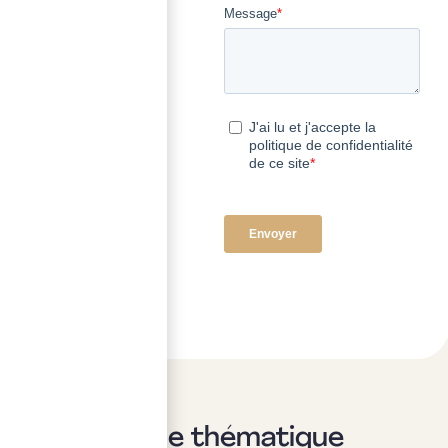
Sur la même thématique