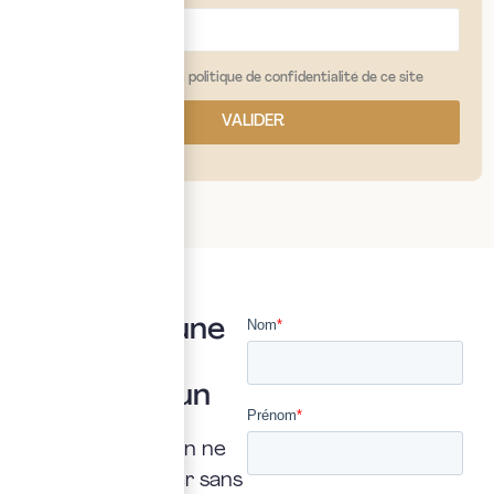
j'ai lu et j'accepte la politique de confidentialité de ce site
VALIDER
Vous avez une
question ?
Posez là à un
expert
Une interrogation ne
doit jamais rester sans