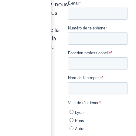
réponse. Confiez-nous
la vôtre : nous vous
répondrons
rapidement, avec la
transparence et la
précision qui font
notre métier.