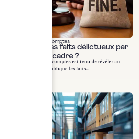
Commissariat aux comptes
Révélation des faits délictueux par
le CAC : quel cadre ?
Le commissaire aux comptes est tenu de révéler au
procureur de la République les faits...
LIRE LA SUITE