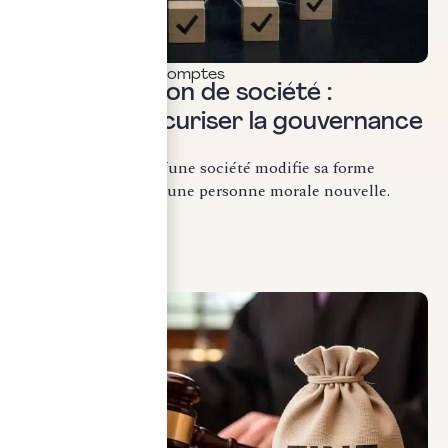
Commissariat aux comptes
Transformation de société :
comment sécuriser la gouvernance
?
La transformation d’une société modifie sa forme
juridique sans créer une personne morale nouvelle.
Conformément...
LIRE LA SUITE