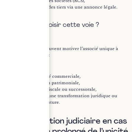
commerce et des sociétés (RCS),
L’information des tiers via une annonce légale.
B. Pourquoi choisir cette voie ?
Plusieurs raisons peuvent motiver l’associé unique à
dissoudre la société :
Fin de l’activité commerciale,
Réorganisation patrimoniale,
Optimisation fiscale ou successorale,
Préparation d’une transformation juridique ou
d’une fusion future.
II. La dissolution judiciaire en cas
de maintien prolongé de l’unicité