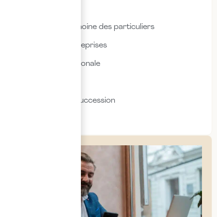
Droit social
Fiscalité & patrimoine des particuliers
Fiscalité des entreprises
Fiscalité internationale
Immobilier
Transmission & succession
Social & RH