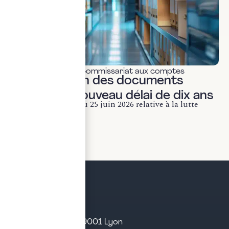
Actualités & veille
,
Commissariat aux comptes
Conservation des documents
fiscaux : le nouveau délai de dix ans
La loi n° 2026-534 du 25 juin 2026 relative à la lutte
contre les fraudes...
LIRE LA SUITE
21 rue d’Algérie – 69001 Lyon