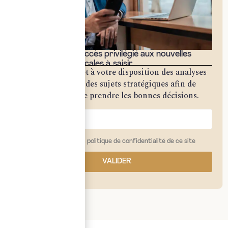
Bénéficiez d'un accès privilégié aux nouvelles
opportunités fiscales à saisir
Notre cabinet met à votre disposition des analyses
approfondies sur des sujets stratégiques afin de
vous permettre de prendre les bonnes décisions.
j'ai lu et j'accepte la politique de confidentialité de ce site
VALIDER