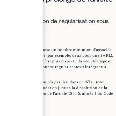
A. Une obligation de régularisation sous
un an
Le droit français impose un nombre minimum d’associés
selon la forme sociale (par exemple, deux pour une SARL).
Lorsque ce nombre n’est plus respecté, la société dispose
d’un délai d’un an pour se régulariser (ex. : intégrer un
nouvel associé).
Si cette régularisation n’a pas lieu dans ce délai, tout
intéressé peut demander en justice la dissolution de la
société en application de l’article 1844-5, alinéa 1 du Code
civil.