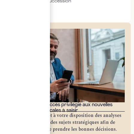
Transmission & succession
Social & RH
Bénéficiez d'un accès privilégié aux nouvelles
opportunités fiscales à saisir
Notre cabinet met à votre disposition des analyses
approfondies sur des sujets stratégiques afin de
vous permettre de prendre les bonnes décisions.