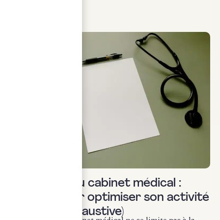
LIRE LA SUITE
Uncategorized
La gestion du cabinet médical :
conseils pour optimiser son activité
(liste non exhaustive)
La gestion d’un cabinet médical ne se limite pas à la