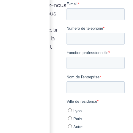
réponse. Confiez-nous
la vôtre : nous vous
répondrons
rapidement, avec la
transparence et la
précision qui font
notre métier.