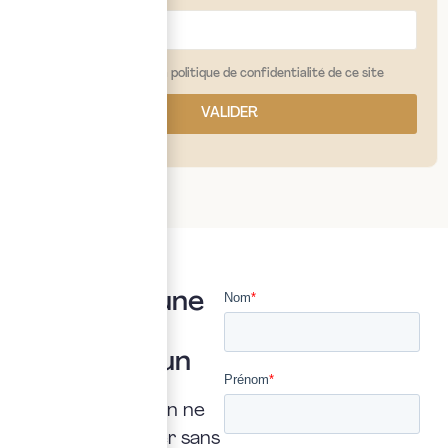
j'ai lu et j'accepte la politique de confidentialité de ce site
VALIDER
Vous avez une
question ?
Posez là à un
expert
Une interrogation ne
doit jamais rester sans