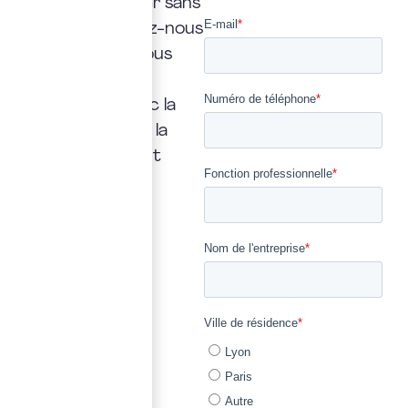
doit jamais rester sans
réponse. Confiez-nous
la vôtre : nous vous
répondrons
rapidement, avec la
transparence et la
précision qui font
notre métier.