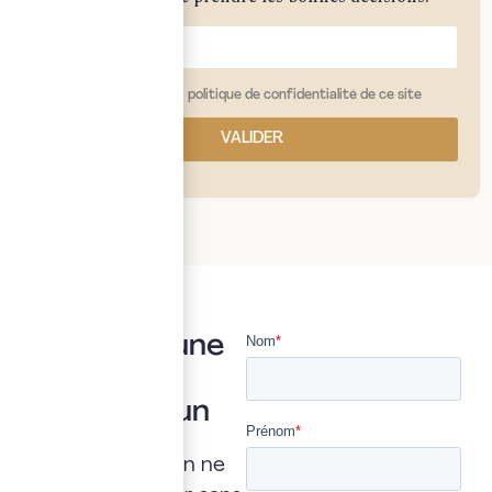
j'ai lu et j'accepte la politique de confidentialité de ce site
VALIDER
Vous avez une
question ?
Posez là à un
expert
Une interrogation ne