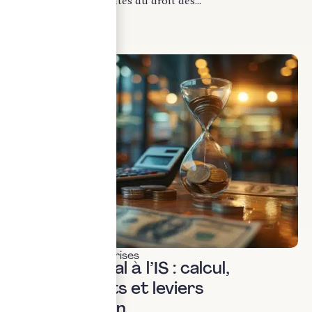
des évolutions récentes du droit des...
LIRE LA SUITE
Fiscalité des entreprises
Résultat fiscal à l’IS : calcul,
retraitements et leviers
d’optimisation