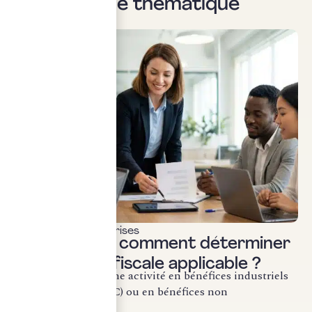
Sur la même thématique
Fiscalité des entreprises
BIC ou BNC : comment déterminer
la catégorie fiscale applicable ?
La qualification d’une activité en bénéfices industriels
et commerciaux (BIC) ou en bénéfices non
commerciaux...