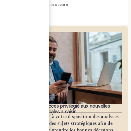
Transmission & succession
Social & RH
Bénéficiez d'un accès privilégié aux nouvelles
opportunités fiscales à saisir
Notre cabinet met à votre disposition des analyses
approfondies sur des sujets stratégiques afin de
vous permettre de prendre les bonnes décisions.