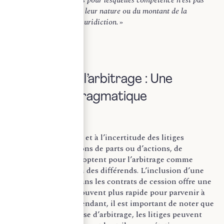
attribuée, en raison de leur nature ou du montant de la
demande, à une autre juridiction.
»
III) Recours à l’arbitrage : Une
alternative pragmatique
Face à la complexité et à l’incertitude des litiges
découlant des cessions de parts ou d’actions, de
nombreuses parties optent pour l’arbitrage comme
moyen de résolution des différends. L’inclusion d’une
clause d’arbitrage dans les contrats de cession offre une
voie alternative et souvent plus rapide pour parvenir à
une résolution. Cependant, il est important de noter que
même avec une clause d’arbitrage, les litiges peuvent