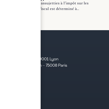
Pour les entreprises assujetties à l’impôt sur les
sociétés, le résultat fiscal est déterminé à...
LIRE LA SUITE
21 rue d’Algérie – 69001 Lyon
31 rue d’Amsterdam – 75008 Paris
Tél. 04 28 29 21 21
Contact
Prendre rendez-vous
Contacter le cabinet
Nos expertises