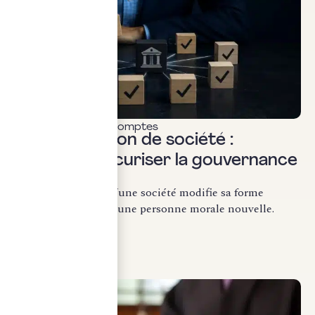
Commissariat aux comptes
Transformation de société :
comment sécuriser la gouvernance
?
La transformation d’une société modifie sa forme
juridique sans créer une personne morale nouvelle.
Conformément...
LIRE LA SUITE