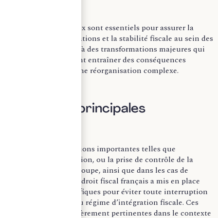
Ces dispositifs légaux sont essentiels pour assurer la
continuité des opérations et la stabilité fiscale au sein des
groupes, même face à des transformations majeures qui
pourraient autrement entraîner des conséquences
fiscales lourdes et une réorganisation complexe.
I) Mesures principales
Lors de restructurations importantes telles que
l’absorption, la scission, ou la prise de contrôle de la
société mère d’un groupe, ainsi que dans les cas de
scission partielle, le droit fiscal français a mis en place
des dispositifs spécifiques pour éviter toute interruption
dans l’application du régime d’intégration fiscale. Ces
règles sont particulièrement pertinentes dans le contexte