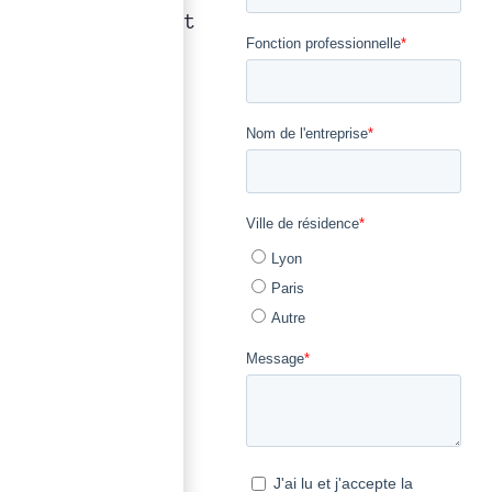
précision qui font
notre métier.