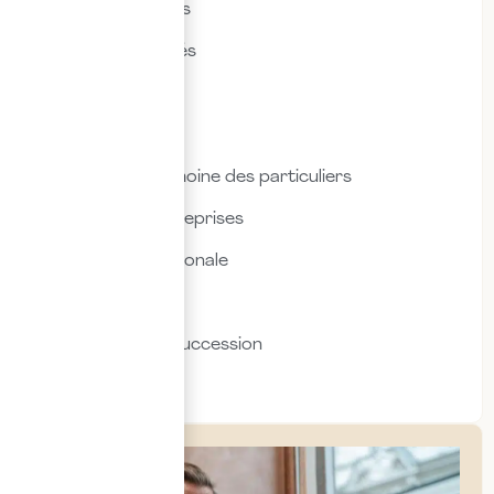
Droit des affaires
Droit des sociétés
Droit fiscal
Droit social
Fiscalité & patrimoine des particuliers
Fiscalité des entreprises
Fiscalité internationale
Immobilier
Transmission & succession
Social & RH