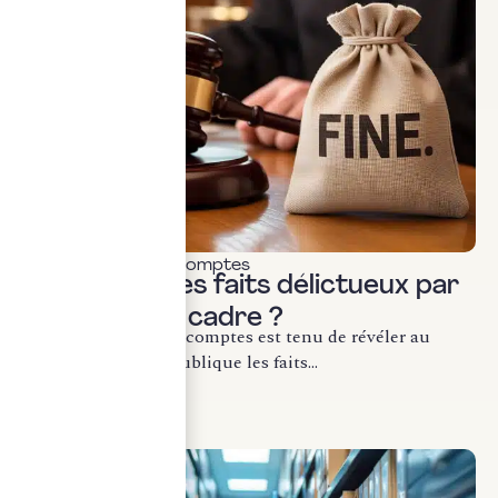
Commissariat aux comptes
Révélation des faits délictueux par
le CAC : quel cadre ?
Le commissaire aux comptes est tenu de révéler au
procureur de la République les faits...
LIRE LA SUITE