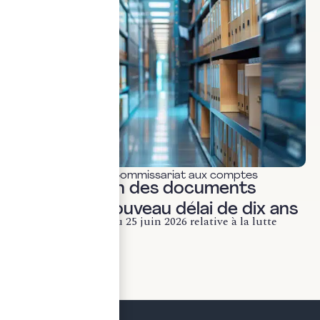
Actualités & veille
,
Commissariat aux comptes
Conservation des documents
fiscaux : le nouveau délai de dix ans
La loi n° 2026-534 du 25 juin 2026 relative à la lutte
contre les fraudes...
LIRE LA SUITE