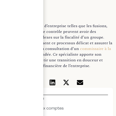
–
Les restructurations d’entreprise telles que les fusions,
scissions ou prises de contrôle peuvent avoir des
conséquences complexes sur la fiscalité d’un groupe.
Pour gérer efficacement ce processus délicat et assurer la
conformité fiscale, la consultation d’un
commissaire à la
fusion
est recommandée. Ce spécialiste apporte son
expertise pour garantir une transition en douceur et
préserver l’intégrité financière de l’entreprise.
Thématiques
Actualités & veille
Commissariat aux comptes