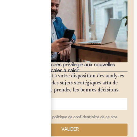
Bénéficiez d'un accès privilégié aux nouvelles
opportunités fiscales à saisir
Notre cabinet met à votre disposition des analyses
approfondies sur des sujets stratégiques afin de
vous permettre de prendre les bonnes décisions.
j'ai lu et j'accepte la politique de confidentialité de ce site
VALIDER