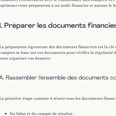
optimiser votre préparation à un audit financier et assurer le
I. Préparer les documents financie
La préparation rigoureuse des documents financiers est la clé 
comptes se base sur ces documents pour vérifier la régularité d
pour organiser vos dossiers :
A. Rassembler l’ensemble des documents c
La première étape consiste à réunir tous les documents financie
:
Du bilan et du compte de résultat ;