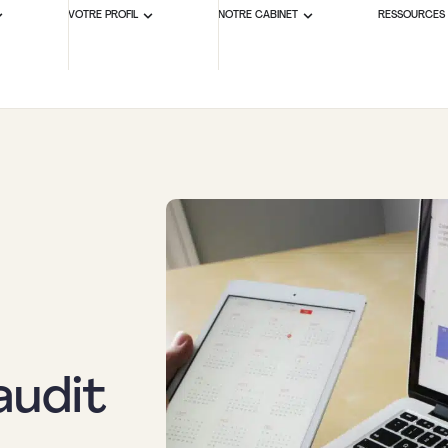
VOTRE PROFIL
NOTRE CABINET
RESSOURCES
audit