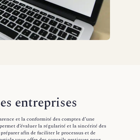
es entreprises
sparence et la conformité des comptes d’une
ermet d’évaluer la régularité et la sincérité des
 préparer afin de faciliter le processus et de
rticle vous offre des conseils pratiques pour