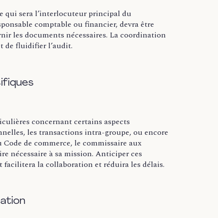
e qui sera l’interlocuteur principal du
ponsable comptable ou financier, devra être
nir les documents nécessaires. La coordination
 de fluidifier l’audit.
ifiques
culières concernant certains aspects
nelles, les transactions intra-groupe, ou encore
 du Code de commerce, le commissaire aux
re nécessaire à sa mission. Anticiper ces
facilitera la collaboration et réduira les délais.
ation