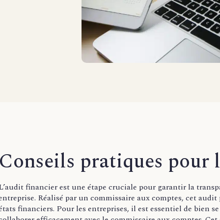
Conseils pratiques pour l
L’audit financier est une étape cruciale pour garantir la tran
entreprise. Réalisé par un commissaire aux comptes, cet audit p
états financiers. Pour les entreprises, il est essentiel de bien se
collaborer efficacement avec le commissaire aux comptes. Cet a