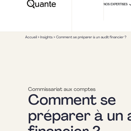
NOS EXPERTISES
Accueil
>
Insights
>
Comment se préparer à un audit financier ?
Commissariat aux comptes
Comment se
préparer à un 