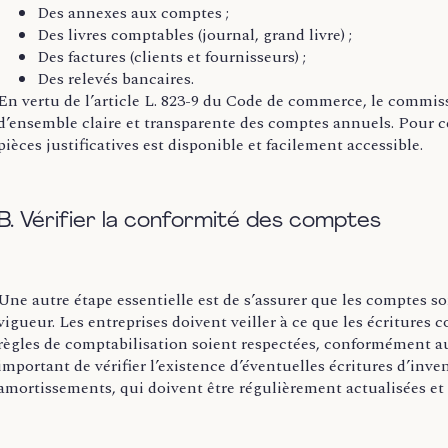
Des annexes aux comptes ;
Des livres comptables (journal, grand livre) ;
Des factures (clients et fournisseurs) ;
Des relevés bancaires.
En vertu de l’article L. 823-9 du Code de commerce, le commis
d’ensemble claire et transparente des comptes annuels. Pour cel
pièces justificatives est disponible et facilement accessible.
B. Vérifier la conformité des comptes
Une autre étape essentielle est de s’assurer que les comptes
vigueur. Les entreprises doivent veiller à ce que les écritures 
règles de comptabilisation soient respectées, conformément a
important de vérifier l’existence d’éventuelles écritures d’inv
amortissements, qui doivent être régulièrement actualisées et j