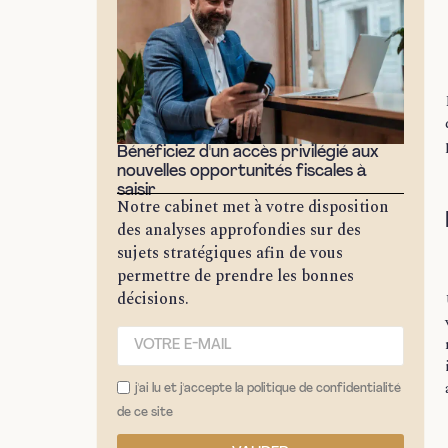
Bénéficiez d'un accès privilégié aux
nouvelles opportunités fiscales à
saisir
Notre cabinet met à votre disposition
des analyses approfondies sur des
sujets stratégiques afin de vous
permettre de prendre les bonnes
décisions.
j'ai lu et j'accepte la politique de confidentialité
de ce site