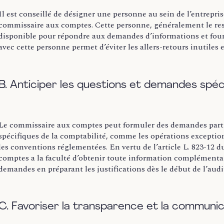
Il est conseillé de désigner une personne au sein de l’entrepris
commissaire aux comptes. Cette personne, généralement le res
disponible pour répondre aux demandes d’informations et four
avec cette personne permet d’éviter les allers-retours inutiles et
B. Anticiper les questions et demandes spéc
Le commissaire aux comptes peut formuler des demandes parti
spécifiques de la comptabilité, comme les opérations exception
les conventions réglementées. En vertu de l’article L. 823-12
comptes a la faculté d’obtenir toute information complémentai
demandes en préparant les justifications dès le début de l’audit 
C. Favoriser la transparence et la communic