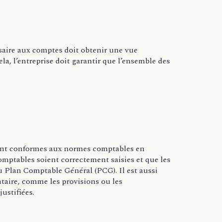
saire aux comptes doit obtenir une vue
a, l’entreprise doit garantir que l’ensemble des
 sont conformes aux normes comptables en
comptables soient correctement saisies et que les
u Plan Comptable Général (PCG). Il est aussi
entaire, comme les provisions ou les
ustifiées.