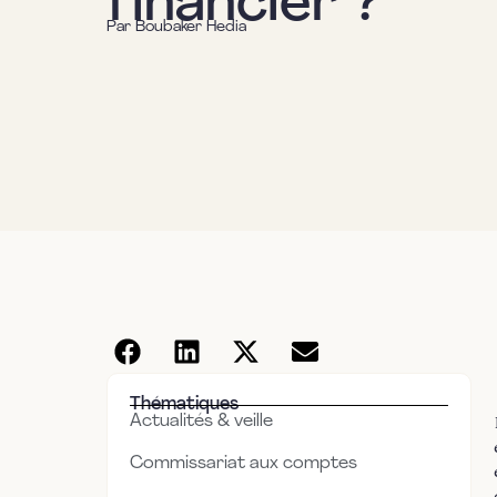
financier ?
Par
Boubaker Hedia
Thématiques
Actualités & veille
Commissariat aux comptes