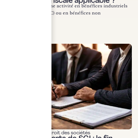
la catégorie fiscale applicable ?
La qualification d’une activité en bénéfices industriels
et commerciaux (BIC) ou en bénéfices non
commerciaux...
LIRE LA SUITE
Actualités & veille
,
Droit des sociétés