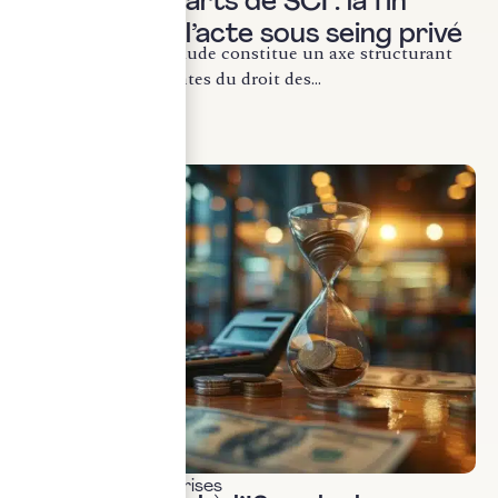
Cession de parts de SCI : la fin
définitive de l’acte sous seing privé
La lutte contre la fraude constitue un axe structurant
des évolutions récentes du droit des...
LIRE LA SUITE
Fiscalité des entreprises