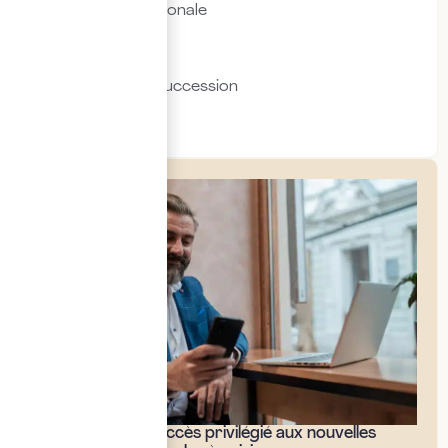
Fiscalité internationale
Immobilier
Transmission & succession
Social & RH
Bénéficiez d'un accès privilégié aux nouvelles