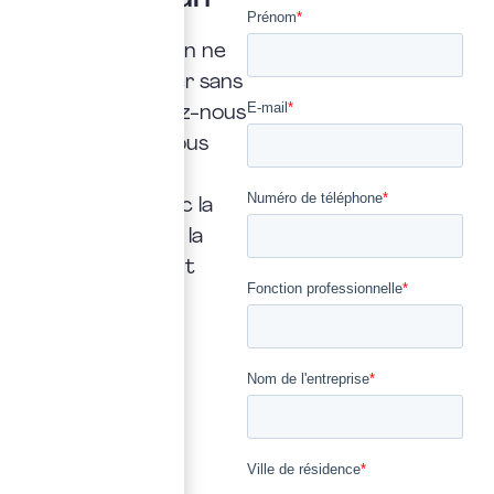
expert
Une interrogation ne
doit jamais rester sans
réponse. Confiez-nous
la vôtre : nous vous
répondrons
rapidement, avec la
transparence et la
précision qui font
notre métier.