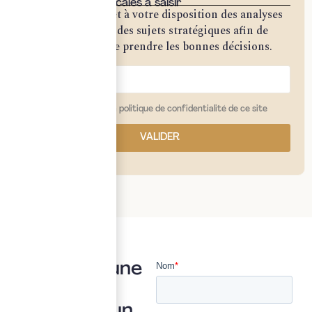
opportunités fiscales à saisir
Notre cabinet met à votre disposition des analyses
approfondies sur des sujets stratégiques afin de
vous permettre de prendre les bonnes décisions.
j'ai lu et j'accepte la politique de confidentialité de ce site
VALIDER
Vous avez une
question ?
Posez là à un