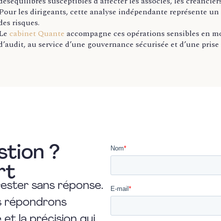
déséquilibres susceptibles d’affecter les associés, les créanciers
Pour les dirigeants, cette analyse indépendante représente un l
des risques.
Le
cabinet Quante
accompagne ces opérations sensibles en mob
d’audit, au service d’une gouvernance sécurisée et d’une prise 
stion ?
rt
rester sans réponse.
us répondrons
et la précision qui