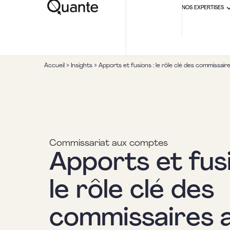
NOS EXPERTISES
Accueil
>
Insights
>
Apports et fusions : le rôle clé des commissai
Commissariat aux comptes
Apports et fusi
le rôle clé des
commissaires 