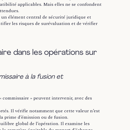
tibilité applicables. Mais elles ne se confondent
attendues.
 un élément central de sécurité juridique et
tifier les risques de surévaluation et de vérifier
aire dans les opérations sur
issaire à la fusion et
 « commissaire » peuvent intervenir, avec des
rtés. Il vérifie notamment que cette valeur n’est
 la prime d’émission ou de fusion.
uilibre global de l’opération. Il examine les
e le caractère équitable du rapport d’échange.