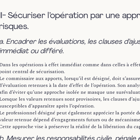
II- Sécuriser l’opération par une ap
risques.
a. Encadrer les évaluations, les clauses d’aj
immédiat ou différé.
Dans les opérations à effet immédiat comme dans celles à effet 
point central de sécurisation.
Le commissaire aux apports, lorsqu’il est désigné, doit s’assur
d’évaluation retenues à la date d’effet de l’opération. Son anal
afin d’éviter qu’une approche isolée ne masque une surévaluat
Lorsque les valeurs retenues sont provisoires, les clauses d’aj
susceptibles d’apparaître après l’opération.
Le professionnel désigné peut également apprécier la portée 
valeur retenue dépend d’engagements futurs ou de mécanisme
Cette approche vise à préserver la réalité de la libération du capi
b. Mesurer les responsabilités civile, pénale 