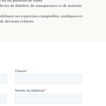
 ou les porteurs de titres.
evier de fiabilité, de transparence et de maîtrise
ilisant ses expertises comptables, juridiques et
de décision éclairée.