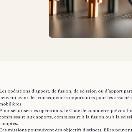
Les opérations d’apport, de fusion, de scission ou d’apport part
peuvent avoir des conséquences importantes pour les associés, 
mobilières.
Pour sécuriser ces opérations, le Code de commerce prévoit l’
commissaire aux apports, commissaire à la fusion ou à la scissi
comptes.
Ces missions poursuivent des objectifs distincts. Elles peuven