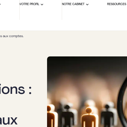
VOTRE PROFIL
NOTRE CABINET
RESSOURCES
res aux comptes.
ons :
aux