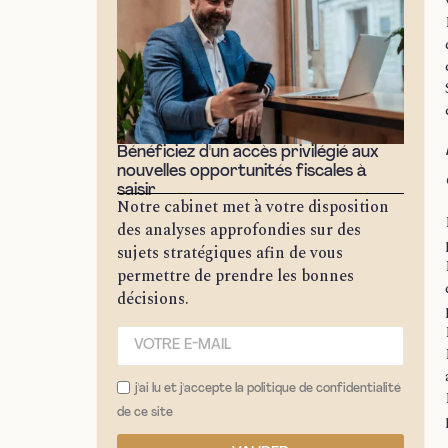
Bénéficiez d'un accès privilégié aux
nouvelles opportunités fiscales à
saisir
Notre cabinet met à votre disposition
des analyses approfondies sur des
sujets stratégiques afin de vous
permettre de prendre les bonnes
décisions.
j'ai lu et j'accepte la politique de confidentialité
de ce site