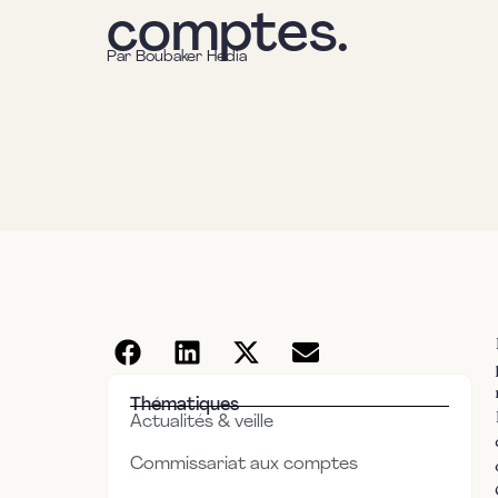
comptes.
Par
Boubaker Hedia
Thématiques
Actualités & veille
Commissariat aux comptes