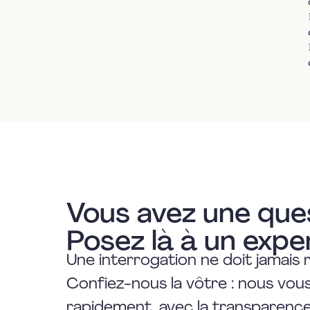
Vous avez une que
Posez là à un expe
Une interrogation ne doit jamais 
Confiez-nous la vôtre : nous vo
rapidement, avec la transparence 