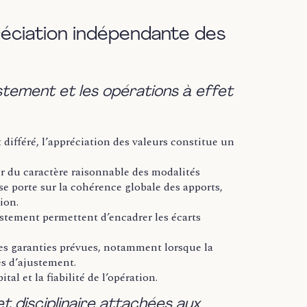
préciation indépendante des
ustement et les opérations à effet
différé, l’appréciation des valeurs constitue un
er du caractère raisonnable des modalités
yse porte sur la cohérence globale des apports,
ion.
ustement permettent d’encadrer les écarts
des garanties prévues, notamment lorsque la
s d’ajustement.
tal et la fiabilité de l’opération.
et disciplinaire attachées aux