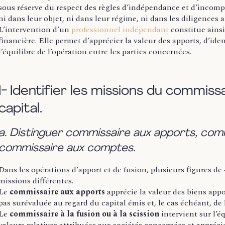
sous réserve du respect des règles d’indépendance et d’incompa
ni dans leur objet, ni dans leur régime, ni dans les diligences 
L’intervention d’un
professionnel indépendant
constitue ainsi
financière. Elle permet d’apprécier la valeur des apports, d’iden
l’équilibre de l’opération entre les parties concernées.
I- Identifier les missions du commiss
capital.
a. Distinguer commissaire aux apports, comm
commissaire aux comptes.
Dans les opérations d’apport et de fusion, plusieurs figures de
missions différentes.
Le
commissaire aux apports
apprécie la valeur des biens appo
pas surévaluée au regard du capital émis et, le cas échéant, de
Le
commissaire à la fusion ou à la scission
intervient sur l’éq
valeurs relatives attribuées aux sociétés concernées et appréci