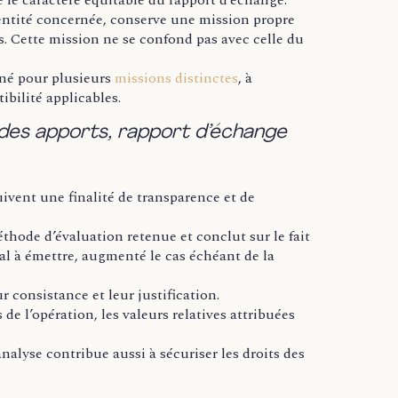
l’entité concernée, conserve une mission propre
s. Cette mission ne se confond pas avec celle du
gné pour plusieurs
missions distinctes
, à
ibilité applicables.
 des apports, rapport d’échange
uivent une finalité de transparence et de
thode d’évaluation retenue et conclut sur le fait
al à émettre, augmenté le cas échéant de la
r consistance et leur justification.
de l’opération, les valeurs relatives attribuées
alyse contribue aussi à sécuriser les droits des