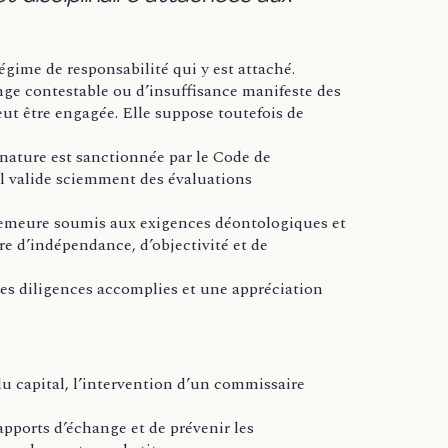
égime de responsabilité qui y est attaché.
nge contestable ou d’insuffisance manifeste des
eut être engagée. Elle suppose toutefois de
 nature est sanctionnée par le Code de
il valide sciemment des évaluations
l demeure soumis aux exigences déontologiques et
re d’indépendance, d’objectivité et de
des diligences accomplies et une appréciation
du capital, l’intervention d’un commissaire
rapports d’échange et de prévenir les