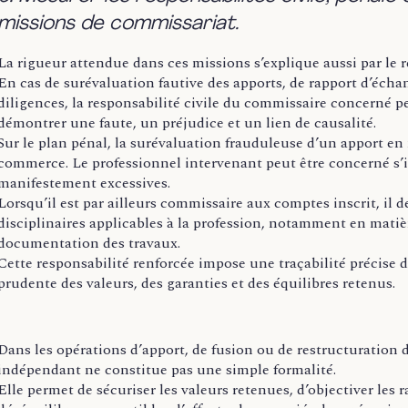
missions de commissariat.
La rigueur attendue dans ces missions s’explique aussi par le r
En cas de surévaluation fautive des apports, de rapport d’écha
diligences, la responsabilité civile du commissaire concerné p
démontrer une faute, un préjudice et un lien de causalité.
Sur le plan pénal, la surévaluation frauduleuse d’un apport en
commerce. Le professionnel intervenant peut être concerné s’
manifestement excessives.
Lorsqu’il est par ailleurs commissaire aux comptes inscrit, i
disciplinaires applicables à la profession, notamment en matiè
documentation des travaux.
Cette responsabilité renforcée impose une traçabilité précise 
prudente des valeurs, des garanties et des équilibres retenus.
Dans les opérations d’apport, de fusion ou de restructuration 
indépendant ne constitue pas une simple formalité.
Elle permet de sécuriser les valeurs retenues, d’objectiver les 