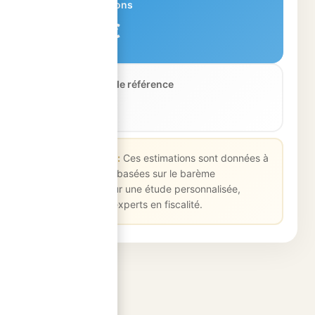
Total impositions
6 665 €
Revenu fiscal de référence
50 000 €
💡 Bon à savoir :
Ces estimations sont données à
titre indicatif et basées sur le barème
2024/2025. Pour une étude personnalisée,
contactez nos experts en fiscalité.