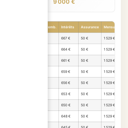
9 000 €
Période
Capital remb.
Intérêts
Assurance
Mensualité
Mois 1
813 €
667 €
50 €
1 529 €
Mois 2
815 €
664 €
50 €
1 529 €
Mois 3
818 €
661 €
50 €
1 529 €
Mois 4
821 €
659 €
50 €
1 529 €
Mois 5
824 €
656 €
50 €
1 529 €
Mois 6
826 €
653 €
50 €
1 529 €
Mois 7
829 €
650 €
50 €
1 529 €
Mois 8
832 €
648 €
50 €
1 529 €
Mois 9
835 €
645 €
50 €
1 529 €