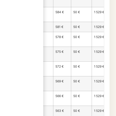
29
Mois
895 €
584 €
50 €
1 529 €
30
Mois 31
898 €
581 €
50 €
1 529 €
Mois
901 €
578 €
50 €
1 529 €
32
Mois
904 €
575 €
50 €
1 529 €
33
Mois
907 €
572 €
50 €
1 529 €
34
Mois
910 €
569 €
50 €
1 529 €
35
Mois
913 €
566 €
50 €
1 529 €
36
Mois
916 €
563 €
50 €
1 529 €
37