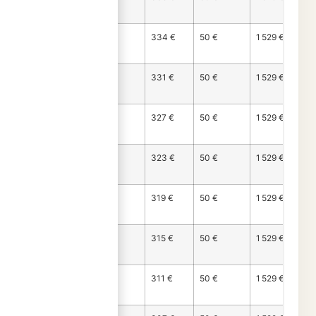
103
Mois
1 145 €
334 €
50 €
1 529 €
104
Mois
1 149 €
331 €
50 €
1 529 €
105
Mois
1 153 €
327 €
50 €
1 529 €
106
Mois
1 156 €
323 €
50 €
1 529 €
107
Mois
1 160 €
319 €
50 €
1 529 €
108
Mois
1 164 €
315 €
50 €
1 529 €
109
Mois
1 168 €
311 €
50 €
1 529 €
110