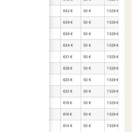
Mois 10
837 €
642 €
50 €
1 529 €
Mois 11
840 €
639 €
50 €
1 529 €
Mois 12
843 €
636 €
50 €
1 529 €
Mois 13
846 €
634 €
50 €
1 529 €
Mois 14
849 €
631 €
50 €
1 529 €
Mois 15
851 €
628 €
50 €
1 529 €
Mois 16
854 €
625 €
50 €
1 529 €
Mois 17
857 €
622 €
50 €
1 529 €
Mois 18
860 €
619 €
50 €
1 529 €
Mois 19
863 €
616 €
50 €
1 529 €
Mois
866 €
614 €
50 €
1 529 €
20