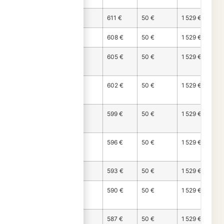
Mois 21
869 €
611 €
50 €
1 529 €
Mois 22
872 €
608 €
50 €
1 529 €
Mois
874 €
605 €
50 €
1 529 €
23
Mois
877 €
602 €
50 €
1 529 €
24
Mois
880 €
599 €
50 €
1 529 €
25
Mois
883 €
596 €
50 €
1 529 €
26
Mois 27
886 €
593 €
50 €
1 529 €
Mois
889 €
590 €
50 €
1 529 €
28
Mois
892 €
587 €
50 €
1 529 €