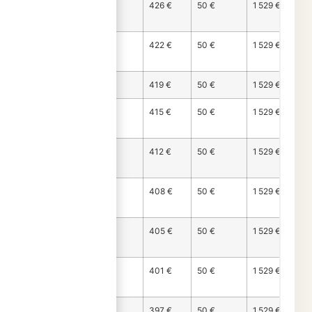
Mois
1 054 €
426 €
50 €
1 529 €
79
Mois
1 057 €
422 €
50 €
1 529 €
80
Mois 81
1 061 €
419 €
50 €
1 529 €
Mois
1 064 €
415 €
50 €
1 529 €
82
Mois
1 068 €
412 €
50 €
1 529 €
83
Mois
1 071 €
408 €
50 €
1 529 €
84
Mois
1 075 €
405 €
50 €
1 529 €
85
Mois
1 078 €
401 €
50 €
1 529 €
86
Mois
1 082 €
397 €
50 €
1 529 €