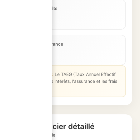
Coût des intérêts
66 288 €
Coût de l'assurance
9 000 €
💡 Bon à savoir :
Le TAEG (Taux Annuel Effectif
Global) inclut les intérêts, l'assurance et les frais
de dossier.
Échéancier détaillé
Vue annuelle