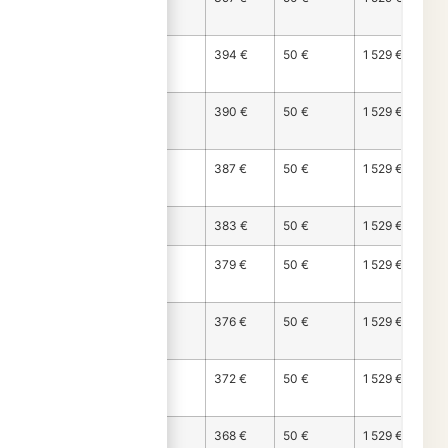
87
Mois
1 086 €
394 €
50 €
1 529 €
88
Mois
1 089 €
390 €
50 €
1 529 €
89
Mois
1 093 €
387 €
50 €
1 529 €
90
Mois 91
1 096 €
383 €
50 €
1 529 €
Mois
1 100 €
379 €
50 €
1 529 €
92
Mois
1 104 €
376 €
50 €
1 529 €
93
Mois
1 107 €
372 €
50 €
1 529 €
94
Mois
1 111 €
368 €
50 €
1 529 €