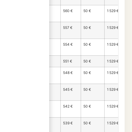
Mois
919 €
560 €
50 €
1 529 €
38
Mois
922 €
557 €
50 €
1 529 €
39
Mois
925 €
554 €
50 €
1 529 €
40
Mois 41
928 €
551 €
50 €
1 529 €
Mois
932 €
548 €
50 €
1 529 €
42
Mois
935 €
545 €
50 €
1 529 €
43
Mois
938 €
542 €
50 €
1 529 €
44
Mois
941 €
539 €
50 €
1 529 €
45