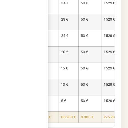
Mois
1 445 €
34 €
50 €
1 529 €
174
Mois
1 450 €
29 €
50 €
1 529 €
175
Mois
1 455 €
24 €
50 €
1 529 €
176
Mois
1 460 €
20 €
50 €
1 529 €
177
Mois
1 465 €
15 €
50 €
1 529 €
178
Mois
1 470 €
10 €
50 €
1 529 €
179
Mois
1 474 €
5 €
50 €
1 529 €
180
TOTAL
200 000 €
66 288 €
9 000 €
275 288 €