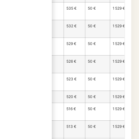
Mois
944 €
535 €
50 €
1 529 €
46
Mois
947 €
532 €
50 €
1 529 €
47
Mois
950 €
529 €
50 €
1 529 €
48
Mois
953 €
526 €
50 €
1 529 €
49
Mois
957 €
523 €
50 €
1 529 €
50
Mois 51
960 €
520 €
50 €
1 529 €
Mois
963 €
516 €
50 €
1 529 €
52
Mois
966 €
513 €
50 €
1 529 €
53