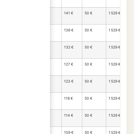
150
Mois
1 339 €
141 €
50 €
1 529 €
151
Mois
1 343 €
136 €
50 €
1 529 €
152
Mois
1 348 €
132 €
50 €
1 529 €
153
Mois
1 352 €
127 €
50 €
1 529 €
154
Mois
1 357 €
123 €
50 €
1 529 €
155
Mois
1 361 €
118 €
50 €
1 529 €
156
Mois
1 366 €
114 €
50 €
1 529 €
157
Mois
1 370 €
109 €
50 €
1 529 €