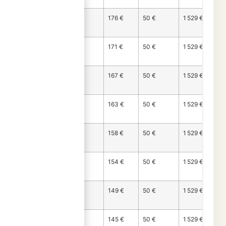
Mois
1 304 €
176 €
50 €
1 529 €
143
Mois
1 308 €
171 €
50 €
1 529 €
144
Mois
1 312 €
167 €
50 €
1 529 €
145
Mois
1 317 €
163 €
50 €
1 529 €
146
Mois
1 321 €
158 €
50 €
1 529 €
147
Mois
1 326 €
154 €
50 €
1 529 €
148
Mois
1 330 €
149 €
50 €
1 529 €
149
Mois
1 334 €
145 €
50 €
1 529 €