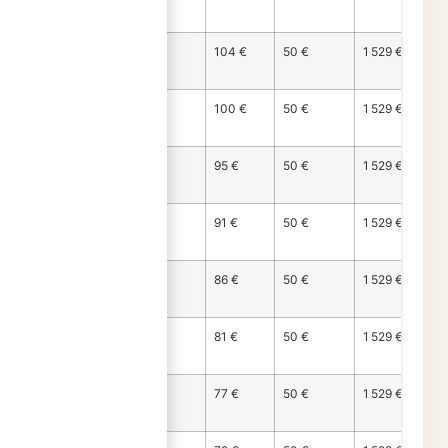
158
Mois
1 375 €
104 €
50 €
1 529 €
159
Mois
1 380 €
100 €
50 €
1 529 €
160
Mois
1 384 €
95 €
50 €
1 529 €
161
Mois
1 389 €
91 €
50 €
1 529 €
162
Mois
1 393 €
86 €
50 €
1 529 €
163
Mois
1 398 €
81 €
50 €
1 529 €
164
Mois
1 403 €
77 €
50 €
1 529 €
165