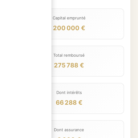
Capital emprunté
200 000 €
Total remboursé
275 788 €
Dont intérêts
66 288 €
Dont assurance