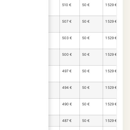
Mois
969 €
510 €
50 €
1 529 €
54
Mois
973 €
507 €
50 €
1 529 €
55
Mois
976 €
503 €
50 €
1 529 €
56
Mois
979 €
500 €
50 €
1 529 €
57
Mois
982 €
497 €
50 €
1 529 €
58
Mois
986 €
494 €
50 €
1 529 €
59
Mois
989 €
490 €
50 €
1 529 €
60
Mois 61
992 €
487 €
50 €
1 529 €