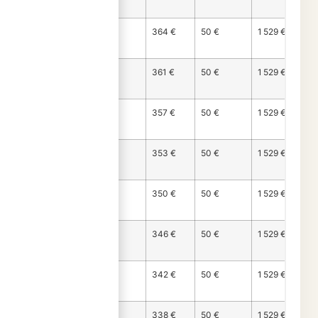
95
Mois
1 115 €
364 €
50 €
1 529 €
96
Mois
1 119 €
361 €
50 €
1 529 €
97
Mois
1 122 €
357 €
50 €
1 529 €
98
Mois
1 126 €
353 €
50 €
1 529 €
99
Mois
1 130 €
350 €
50 €
1 529 €
100
Mois
1 134 €
346 €
50 €
1 529 €
101
Mois
1 137 €
342 €
50 €
1 529 €
102
Mois
1 141 €
338 €
50 €
1 529 €