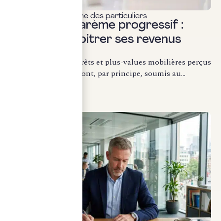
Fiscalité & patrimoine des particuliers
Flat tax ou barème progressif :
comment arbitrer ses revenus
mobiliers ?
Les dividendes, intérêts et plus-values mobilières perçus
par les particuliers sont, par principe, soumis au...
LIRE LA SUITE