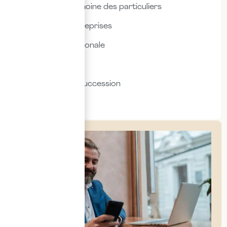
Fiscalité & patrimoine des particuliers
Fiscalité des entreprises
Fiscalité internationale
Immobilier
Transmission & succession
Social & RH