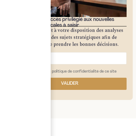
Bénéficiez d'un accès privilégié aux nouvelles
opportunités fiscales à saisir
Notre cabinet met à votre disposition des analyses
approfondies sur des sujets stratégiques afin de
vous permettre de prendre les bonnes décisions.
j'ai lu et j'accepte la politique de confidentialité de ce site
VALIDER