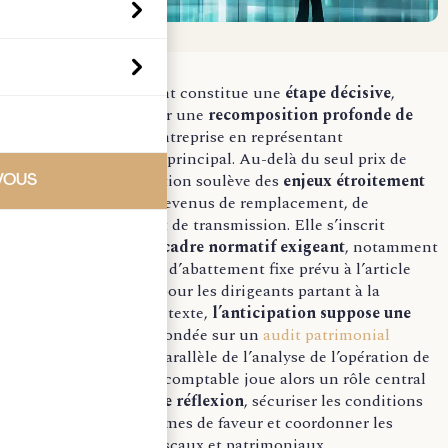
La sortie du dirigeant constitue une
étape décisive
,
souvent marquée par une
recomposition profonde de
son patrimoine
, l’entreprise en représentant
fréquemment l’actif principal. Au-delà du seul prix de
cession, cette opération soulève des
enjeux étroitement
VOUS
liés
de fiscalité, de revenus de remplacement, de
protection sociale et de transmission. Elle s’inscrit
également dans un
cadre normatif exigeant
, notamment
au regard du régime d’abattement fixe prévu à l’article
150-0 D ter du CGI pour les dirigeants partant à la
retraite. Dans ce contexte,
l’anticipation suppose une
approche globale
, fondée sur un
audit patrimonial
préalable mené en parallèle de l’analyse de l’opération de
cession. L’expertise-comptable joue alors un rôle central
pour
structurer cette réflexion
, sécuriser les conditions
d’éligibilité aux régimes de faveur et coordonner les
enjeux financiers, fiscaux et patrimoniaux.