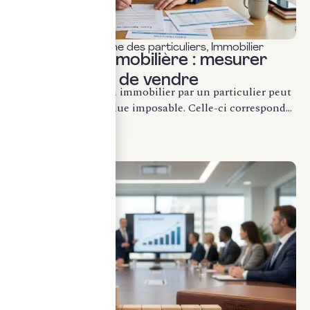
Fiscalité & patrimoine des particuliers
,
Immobilier
Plus-value immobilière : mesurer
l’impôt avant de vendre
La cession d’un bien immobilier par un particulier peut
générer une plus-value imposable. Celle-ci correspond...
LIRE LA SUITE