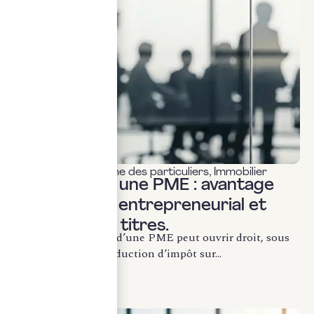
Fiscalité & patrimoine des particuliers
,
Immobilier
Investir dans une PME : avantage
fiscal, risque entrepreneurial et
illiquidité des titres.
Souscrire au capital d’une PME peut ouvrir droit, sous
conditions, à une réduction d’impôt sur...
LIRE LA SUITE