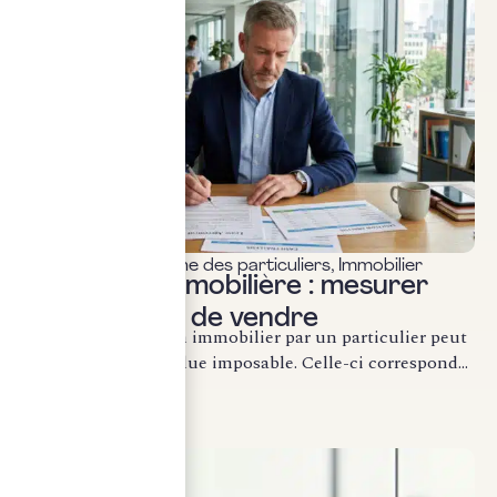
Fiscalité & patrimoine des particuliers
,
Immobilier
Plus-value immobilière : mesurer
l’impôt avant de vendre
La cession d’un bien immobilier par un particulier peut
générer une plus-value imposable. Celle-ci correspond...
LIRE LA SUITE