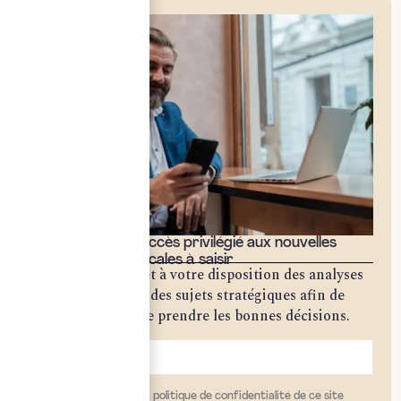
Bénéficiez d'un accès privilégié aux nouvelles
opportunités fiscales à saisir
Notre cabinet met à votre disposition des analyses
approfondies sur des sujets stratégiques afin de
vous permettre de prendre les bonnes décisions.
j'ai lu et j'accepte la politique de confidentialité de ce site