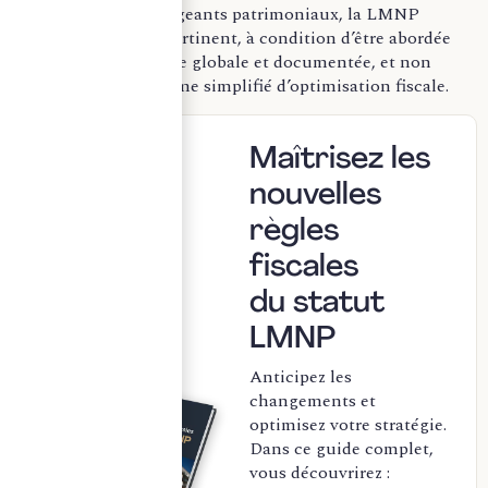
investisseurs et dirigeants patrimoniaux, la LMNP
demeure un outil pertinent, à condition d’être abordée
comme une stratégie globale et documentée, et non
comme un mécanisme simplifié d’optimisation fiscale.
Maîtrisez les
nouvelles
règles
fiscales
du statut
LMNP
Anticipez les
changements et
optimisez votre stratégie.
Dans ce guide complet,
vous découvrirez :