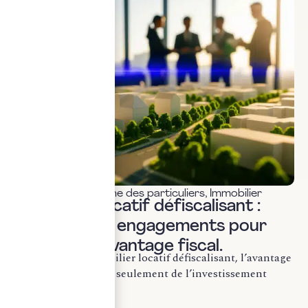
Fiscalité & patrimoine des particuliers
,
Immobilier
Immobilier locatif défiscalisant :
sécuriser les engagements pour
préserver l’avantage fiscal.
En matière d’immobilier locatif défiscalisant, l’avantage
fiscal ne dépend pas seulement de l’investissement
initial. Il...