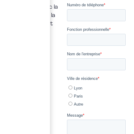
rapidement, avec la
transparence et la
précision qui font
notre métier.