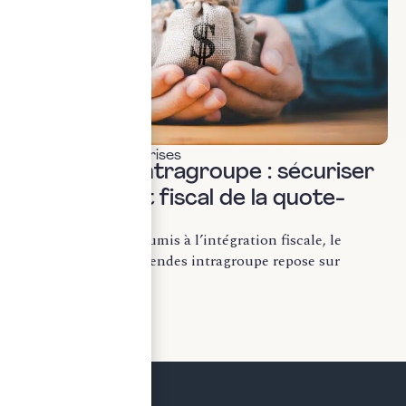
Fiscalité des entreprises
Dividendes intragroupe : sécuriser
le traitement fiscal de la quote-
part.
Dans les groupes soumis à l’intégration fiscale, le
traitement des dividendes intragroupe repose sur
l’articulation...
LIRE LA SUITE