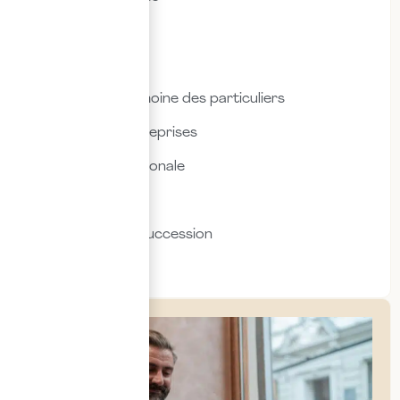
Droit fiscal
Droit social
Fiscalité & patrimoine des particuliers
Fiscalité des entreprises
Fiscalité internationale
Immobilier
Transmission & succession
Social & RH