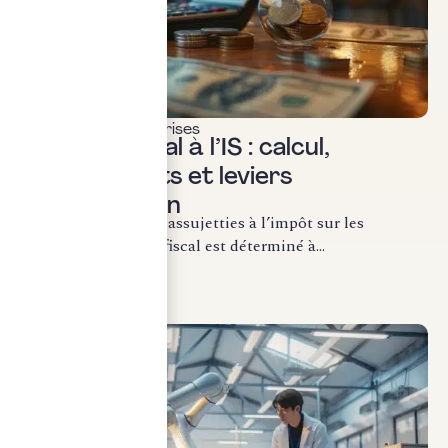
Fiscalité des entreprises
Résultat fiscal à l’IS : calcul,
retraitements et leviers
d’optimisation
Pour les entreprises assujetties à l’impôt sur les
sociétés, le résultat fiscal est déterminé à...
LIRE LA SUITE