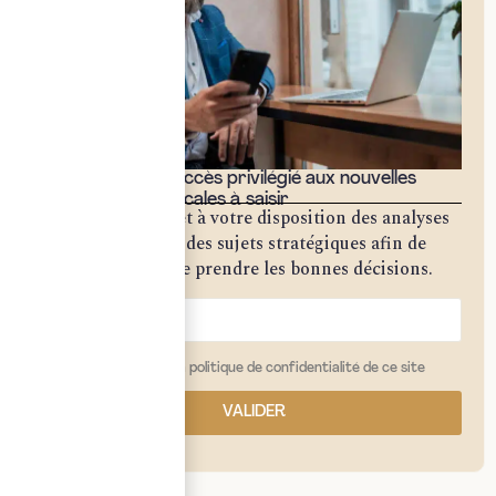
Bénéficiez d'un accès privilégié aux nouvelles
opportunités fiscales à saisir
Notre cabinet met à votre disposition des analyses
approfondies sur des sujets stratégiques afin de
vous permettre de prendre les bonnes décisions.
j'ai lu et j'accepte la politique de confidentialité de ce site
VALIDER