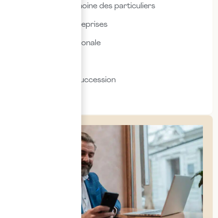
Fiscalité & patrimoine des particuliers
Fiscalité des entreprises
Fiscalité internationale
Immobilier
Transmission & succession
Social & RH