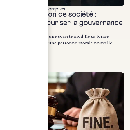
Commissariat aux comptes
Transformation de société :
comment sécuriser la gouvernance
?
La transformation d’une société modifie sa forme
juridique sans créer une personne morale nouvelle.
Conformément...
LIRE LA SUITE