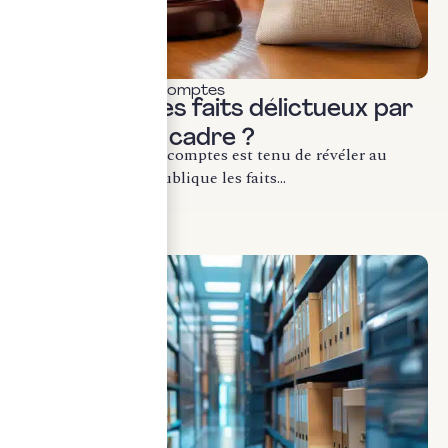
Commissariat aux comptes
Révélation des faits délictueux par
le CAC : quel cadre ?
Le commissaire aux comptes est tenu de révéler au
procureur de la République les faits...
LIRE LA SUITE