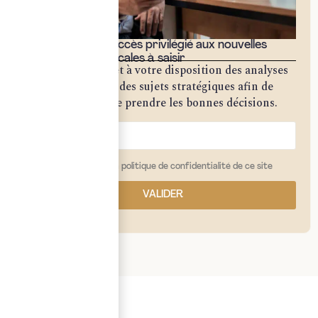
Bénéficiez d'un accès privilégié aux nouvelles
opportunités fiscales à saisir
Notre cabinet met à votre disposition des analyses
approfondies sur des sujets stratégiques afin de
vous permettre de prendre les bonnes décisions.
j'ai lu et j'accepte la politique de confidentialité de ce site
VALIDER