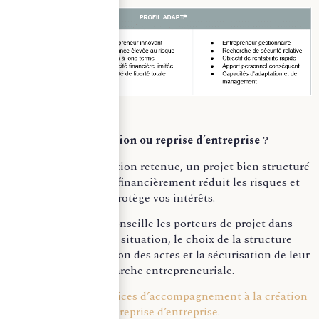
Alors,
création ou reprise d’entreprise
?
Quelle que soit l’option retenue, un projet bien structuré
juridiquement et financièrement réduit les risques et
protège vos intérêts.
Notre cabinet conseille les porteurs de projet dans
l’analyse de leur situation, le choix de la structure
juridique, la rédaction des actes et la sécurisation de leur
démarche entrepreneuriale.
Découvrez nos services d’accompagnement à la création
et reprise d’entreprise.