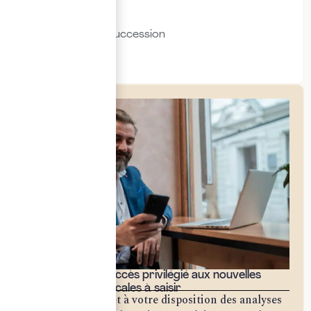
Immobilier
Transmission & succession
Social & RH
Bénéficiez d'un accès privilégié aux nouvelles
opportunités fiscales à saisir
Notre cabinet met à votre disposition des analyses