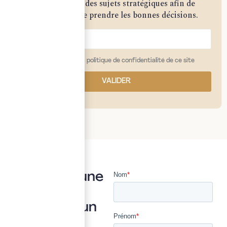
approfondies sur des sujets stratégiques afin de
vous permettre de prendre les bonnes décisions.
j'ai lu et j'accepte la politique de confidentialité de ce site
VALIDER
Vous avez une
question ?
Posez là à un
expert