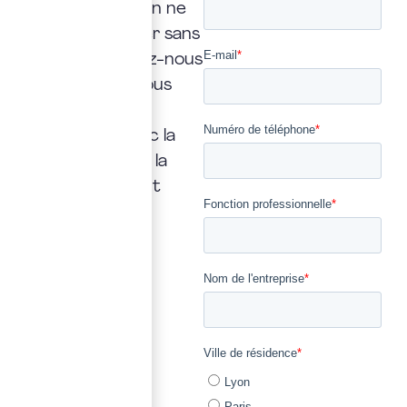
Une interrogation ne
doit jamais rester sans
réponse. Confiez-nous
la vôtre : nous vous
répondrons
rapidement, avec la
transparence et la
précision qui font
notre métier.