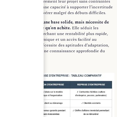
construire progressivement leur projet sans contraintes
héritées. Elle exige une capacité à supporter l’incertitude
financière et à persévérer malgré des débuts difficiles.
La reprise propose une base solide, mais nécessite de
bien comprendre ce qu’on achète.
Elle séduit les
entrepreneurs recherchant une rentabilité plus rapide,
une visibilité économique et un accès facilité au
financement. Elle nécessite des aptitudes d’adaptation,
de management et une connaissance approfondie du
secteur visé.