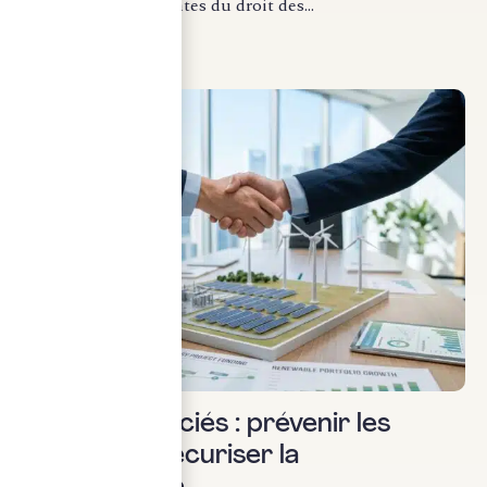
des évolutions récentes du droit des...
LIRE LA SUITE
Droit des sociétés
Pacte d’associés : prévenir les
conflits et sécuriser la