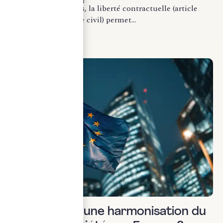
gouvernance
En droit des sociétés, la liberté contractuelle (article
1102 et 1103 du Code civil) permet...
LIRE LA SUITE
Droit des sociétés
EU Inc. : vers une harmonisation du