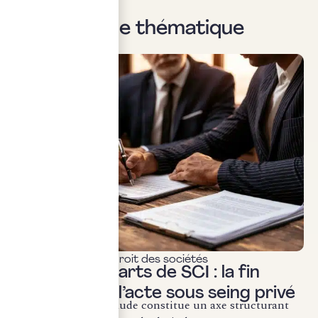
Sur la même thématique
Actualités & veille
,
Droit des sociétés
Cession de parts de SCI : la fin
définitive de l’acte sous seing privé
La lutte contre la fraude constitue un axe structurant