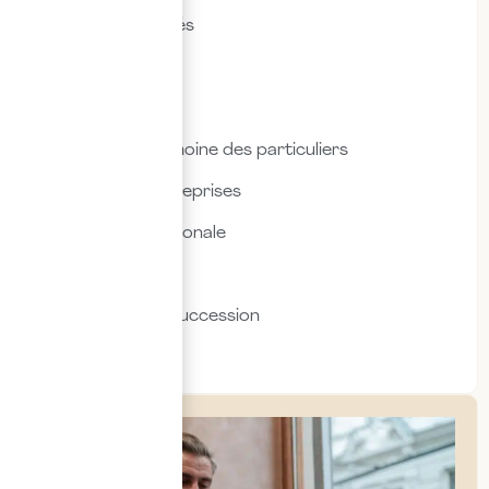
Droit des sociétés
Droit fiscal
Droit social
Fiscalité & patrimoine des particuliers
Fiscalité des entreprises
Fiscalité internationale
Immobilier
Transmission & succession
Social & RH