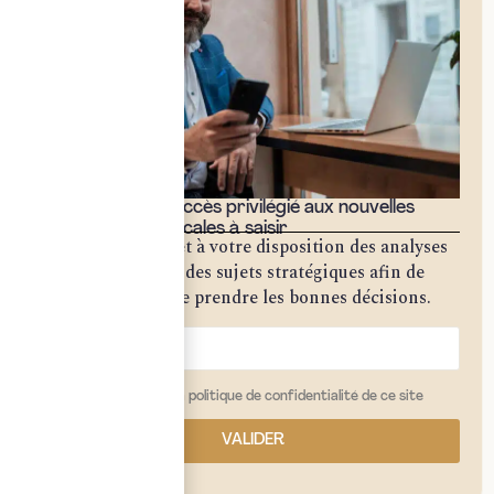
Bénéficiez d'un accès privilégié aux nouvelles
opportunités fiscales à saisir
Notre cabinet met à votre disposition des analyses
approfondies sur des sujets stratégiques afin de
vous permettre de prendre les bonnes décisions.
j'ai lu et j'accepte la politique de confidentialité de ce site
VALIDER