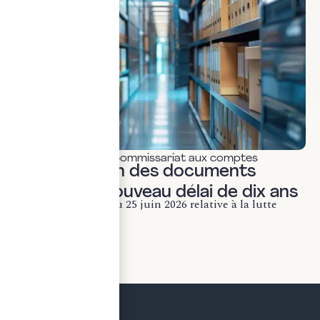
Actualités & veille
,
Commissariat aux comptes
Conservation des documents
fiscaux : le nouveau délai de dix ans
La loi n° 2026-534 du 25 juin 2026 relative à la lutte
contre les fraudes...
LIRE LA SUITE