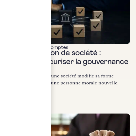
Commissariat aux comptes
Transformation de société :
comment sécuriser la gouvernance
?
La transformation d’une société modifie sa forme
juridique sans créer une personne morale nouvelle.
Conformément...
LIRE LA SUITE