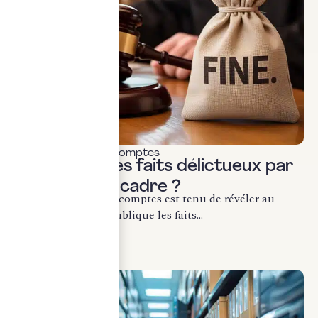
Commissariat aux comptes
Révélation des faits délictueux par
le CAC : quel cadre ?
Le commissaire aux comptes est tenu de révéler au
procureur de la République les faits...
LIRE LA SUITE